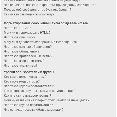
Как мне пожаловаться на сообщения модератору?
Что означает кнопка «Сохранить» при создании сообщения?
Почему моё сообщение требует одобрения?
Как мне вновь поднять мою тему?
Форматирование сообщений и типы создаваемых тем
Что такое BBCode?
Могу ли я использовать HTML?
Что такое смайлики?
Могу ли я добавлять изображения к сообщениям?
Что такое важные объявления?
Что такое объявления?
Что такое прилепленные темы?
Что такое закрытые темы?
Что такое значки тем?
Уровни пользователей и группы
Кто такие администраторы?
Кто такие модераторы?
Что такое группы пользователей?
Где находятся группы и как мне вступить в них?
Как мне стать лидером группы?
Почему названия некоторых групп имеют разные цвета?
Что такое группа по умолчанию?
Что означает ссылка «Наша команда»?