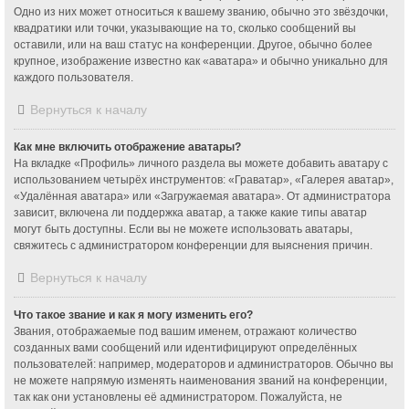
Одно из них может относиться к вашему званию, обычно это звёздочки,
квадратики или точки, указывающие на то, сколько сообщений вы
оставили, или на ваш статус на конференции. Другое, обычно более
крупное, изображение известно как «аватара» и обычно уникально для
каждого пользователя.
Вернуться к началу
Как мне включить отображение аватары?
На вкладке «Профиль» личного раздела вы можете добавить аватару с
использованием четырёх инструментов: «Граватар», «Галерея аватар»,
«Удалённая аватара» или «Загружаемая аватара». От администратора
зависит, включена ли поддержка аватар, а также какие типы аватар
могут быть доступны. Если вы не можете использовать аватары,
свяжитесь с администратором конференции для выяснения причин.
Вернуться к началу
Что такое звание и как я могу изменить его?
Звания, отображаемые под вашим именем, отражают количество
созданных вами сообщений или идентифицируют определённых
пользователей: например, модераторов и администраторов. Обычно вы
не можете напрямую изменять наименования званий на конференции,
так как они установлены её администратором. Пожалуйста, не