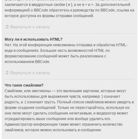
заключаются в квадратные скобки [ и ], а не в < и >. За дополнительной
информацией о BBCode обратитесь к руководству по BBCode, ссылка на
которое доступна из формы отправки сообщений.
Вернуться к началу
Могу ли я использовать HTML?
Нет. На этой конференции невозможны отправка и обработка HTML-
кода в сообщениях. Большая часть возможностей HTML по
форматированию сообщений может быть реализована с
использованием BBCode.
Вернуться к началу
Что такое смайлики?
Смайлики, или эмотиконы — это маленькие картинки, которые могут
быть использованы для выражения чувств, например :) означает
радость, а :( означает грусть. Полный список смайликов можно увидеть в
форме создания сообщений. Только не перестарайтесь, используя их:
они легко могут сделать сообщение нечитаемым, и модератор может
отредактировать ваше сообщение или вообще удалить его.
Администратор конференции также может ограничить количество
смайликов, которое можно использовать в сообщении.