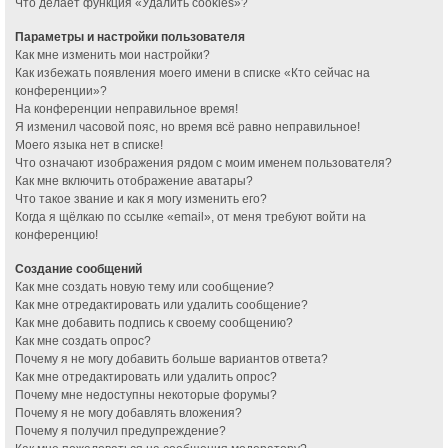
Что делает функция «Удалить cookies»?
Параметры и настройки пользователя
Как мне изменить мои настройки?
Как избежать появления моего имени в списке «Кто сейчас на
конференции»?
На конференции неправильное время!
Я изменил часовой пояс, но время всё равно неправильное!
Моего языка нет в списке!
Что означают изображения рядом с моим именем пользователя?
Как мне включить отображение аватары?
Что такое звание и как я могу изменить его?
Когда я щёлкаю по ссылке «email», от меня требуют войти на
конференцию!
Создание сообщений
Как мне создать новую тему или сообщение?
Как мне отредактировать или удалить сообщение?
Как мне добавить подпись к своему сообщению?
Как мне создать опрос?
Почему я не могу добавить больше вариантов ответа?
Как мне отредактировать или удалить опрос?
Почему мне недоступны некоторые форумы?
Почему я не могу добавлять вложения?
Почему я получил предупреждение?