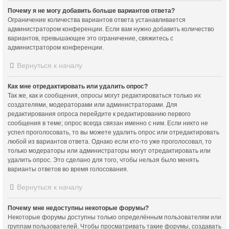
Почему я не могу добавить больше вариантов ответа?
Ограничение количества вариантов ответа устанавливается
администратором конференции. Если вам нужно добавить количество
вариантов, превышающее это ограничение, свяжитесь с
администратором конференции.
Вернуться к началу
Как мне отредактировать или удалить опрос?
Так же, как и сообщения, опросы могут редактироваться только их
создателями, модераторами или администраторами. Для
редактирования опроса перейдите к редактированию первого
сообщения в теме; опрос всегда связан именно с ним. Если никто не
успел проголосовать, то вы можете удалить опрос или отредактировать
любой из вариантов ответа. Однако если кто-то уже проголосовал, то
только модераторы или администраторы могут отредактировать или
удалить опрос. Это сделано для того, чтобы нельзя было менять
варианты ответов во время голосования.
Вернуться к началу
Почему мне недоступны некоторые форумы?
Некоторые форумы доступны только определённым пользователям или
группам пользователей. Чтобы просматривать такие форумы, создавать