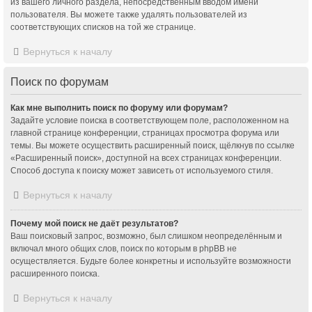
из вашего личного раздела, непосредственным вводом имени
пользователя. Вы можете также удалять пользователей из
соответствующих списков на той же странице.
Вернуться к началу
Поиск по форумам
Как мне выполнить поиск по форуму или форумам?
Задайте условие поиска в соответствующем поле, расположенном на
главной странице конференции, страницах просмотра форума или
темы. Вы можете осуществить расширенный поиск, щёлкнув по ссылке
«Расширенный поиск», доступной на всех страницах конференции.
Способ доступа к поиску может зависеть от используемого стиля.
Вернуться к началу
Почему мой поиск не даёт результатов?
Ваш поисковый запрос, возможно, был слишком неопределённым и
включал много общих слов, поиск по которым в phpBB не
осуществляется. Будьте более конкретны и используйте возможности
расширенного поиска.
Вернуться к началу