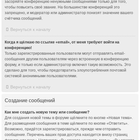
засоряйте конференцию ненужными сообщениями только для того,
чтобы повысить своё звание. На большинстве конференций это
запрещено, и модератор или администратор понизят значение вашего
счётчика сообщений.
Вернуться к началу
Когда я щёлкаю по ссылке «email», от меня требуют войти на
конференцию!
Только зарегистрированные пользователи могут отправлять email-
сообщения другим пользователям через встроенную в конференцию
форму, и только если администратор включил такую возможность. Это
сделано для того, чтобы предотвратить злоупотребления почтовой
системой анонимными пользователями.
Вернуться к началу
Создание сообщений
Как мне создать новую тему или сообщение?
Для создания новой темы в форуме щёлкните по кнопке «Новая тема».
Для размещения сообщения в теме щёлкните по кнопке «Ответить».
Возможно, придётся зарегистрироваться, прежде чем отправить
сообщение. Перечень ваших прав доступа находится внизу страниц