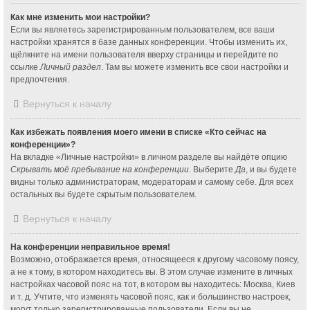
Как мне изменить мои настройки?
Если вы являетесь зарегистрированным пользователем, все ваши
настройки хранятся в базе данных конференции. Чтобы изменить их,
щёлкните на имени пользователя вверху страницы и перейдите по
ссылке
Личный раздел
. Там вы можете изменить все свои настройки и
предпочтения.
Вернуться к началу
Как избежать появления моего имени в списке «Кто сейчас на
конференции»?
На вкладке «Личные настройки» в личном разделе вы найдёте опцию
Скрывать моё пребывание на конференции
. Выберите
Да
, и вы будете
видны только администраторам, модераторам и самому себе. Для всех
остальных вы будете скрытым пользователем.
Вернуться к началу
На конференции неправильное время!
Возможно, отображается время, относящееся к другому часовому поясу,
а не к тому, в котором находитесь вы. В этом случае измените в личных
настройках часовой пояс на тот, в котором вы находитесь: Москва, Киев
и т. д. Учтите, что изменять часовой пояс, как и большинство настроек,
могут только зарегистрированные пользователи. Если вы не