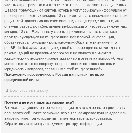
частных прав ребёнка в интернете от 1998 г. — это закон Соединённых
Штатов, требующий от сайтов, которые могут собирать информацию от
несовершеннолетних младше 13 лет, иметь на это письменное согласие
родителей. Допустимо наличие иного вида подтверждения того, что
опекуны разрешают сбор личной информации от несовершеннолетних
младше 13 лет. Если вы не уверены, применимо ли это к вам, как к
регистрирующемуся на конференции, или к самой конференции,
обратитесь за помощью к юрисконсульту. Обратите внимание, что
phpBB Limited администрация данной конференции не может давать
рекомендаций по правовым вопросам и не является объектом
юридических отношений, кроме указанных в ответе на вопрос «С кем
можно связаться по вопросу некорректного использования и/или
юридических вопросов, связанных с этой конференцией?».
Примечание переводчика: в России данный акт не имеет
юридической силы.
.
Вернуться к началу
Почему я не могу зарегистрироваться?
Возможно, администратор конференции отключил регистрацию новых
пользователей. Также возможно, что он заблокировал ваш IP-адрес или
запретил имя, под которым вы пытаетесь зарегистрироваться.
Обратитесь за помощью к администратору конференции.