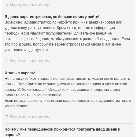
Вернуться к началу
Я давно зарегистрирован, но больше не могу войти!
Возможно, администратор по какой-то причине деактивировал или
удалил вашу учётную запись. Кроме того, многие конференции
периодически удаляют пользователей, длительное время не
оставляющих сообщения, чтобы уменьшить размер базы данных. Если
это произошло, попробуйте зарегистрироваться снова и активнее
участвовать в дискуссиях.
Вернуться к началу
Я забыл пароль!
Не паникуйте! Хотя пароль нельзя восстановить, можно легко получить
новый. Перейдите на страницу входа на конференцию и щёлкните на
ссылку
Забыли пароль?
. Следуйте инструкциям, и скоро вы снова
сможете войти на конференцию.
Если не удалось получить новый пароль, свяжитесь с администратором
конференции.
Вернуться к началу
Почему мне периодически приходится повторять ввод имени и
пароля?