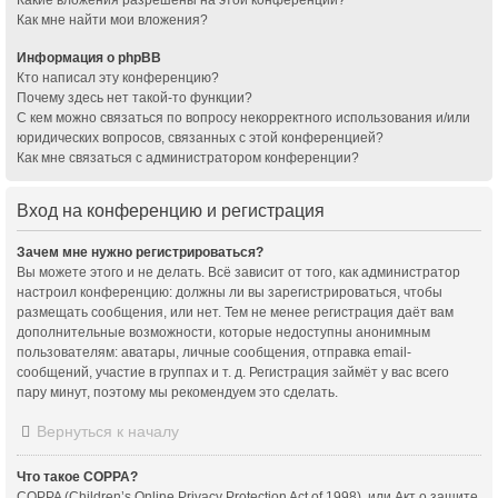
Как мне найти мои вложения?
Информация о phpBB
Кто написал эту конференцию?
Почему здесь нет такой-то функции?
С кем можно связаться по вопросу некорректного использования и/или
юридических вопросов, связанных с этой конференцией?
Как мне связаться с администратором конференции?
Вход на конференцию и регистрация
Зачем мне нужно регистрироваться?
Вы можете этого и не делать. Всё зависит от того, как администратор
настроил конференцию: должны ли вы зарегистрироваться, чтобы
размещать сообщения, или нет. Тем не менее регистрация даёт вам
дополнительные возможности, которые недоступны анонимным
пользователям: аватары, личные сообщения, отправка email-
сообщений, участие в группах и т. д. Регистрация займёт у вас всего
пару минут, поэтому мы рекомендуем это сделать.
Вернуться к началу
Что такое COPPA?
COPPA (Children’s Online Privacy Protection Act of 1998), или Акт о защите