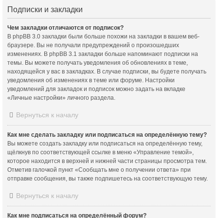
Подписки и закладки
Чем закладки отличаются от подписок?
В phpBB 3.0 закладки были больше похожи на закладки в вашем веб-
браузере. Вы не получали предупреждений о произошедших
изменениях. В phpBB 3.1 закладки больше напоминают подписки на
темы. Вы можете получать уведомления об обновлениях в теме,
находящейся у вас в закладках. В случае подписки, вы будете получать
уведомления об изменениях в теме или форуме. Настройки
уведомлений для закладок и подписок можно задать на вкладке
«Личные настройки» личного раздела.
Вернуться к началу
Как мне сделать закладку или подписаться на определённую тему?
Вы можете создать закладку или подписаться на определённую тему,
щёлкнув по соответствующей ссылке в меню «Управление темой»,
которое находится в верхней и нижней части страницы просмотра тем.
Отметив галочкой пункт «Сообщать мне о получении ответа» при
отправке сообщения, вы также подпишетесь на соответствующую тему.
Вернуться к началу
Как мне подписаться на определённый форум?