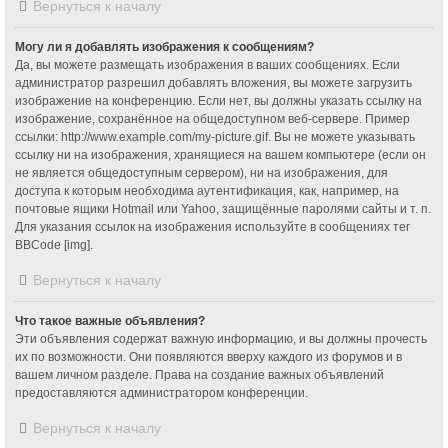
Вернуться к началу
Могу ли я добавлять изображения к сообщениям?
Да, вы можете размещать изображения в ваших сообщениях. Если
администратор разрешил добавлять вложения, вы можете загрузить
изображение на конференцию. Если нет, вы должны указать ссылку на
изображение, сохранённое на общедоступном веб-сервере. Пример
ссылки: http://www.example.com/my-picture.gif. Вы не можете указывать
ссылку ни на изображения, хранящиеся на вашем компьютере (если он
не является общедоступным сервером), ни на изображения, для
доступа к которым необходима аутентификация, как, например, на
почтовые ящики Hotmail или Yahoo, защищённые паролями сайты и т. п.
Для указания ссылок на изображения используйте в сообщениях тег
BBCode [img].
Вернуться к началу
Что такое важные объявления?
Эти объявления содержат важную информацию, и вы должны прочесть
их по возможности. Они появляются вверху каждого из форумов и в
вашем личном разделе. Права на создание важных объявлений
предоставляются администратором конференции.
Вернуться к началу