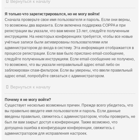
Вернуться к началу
Я только что зарегистрировался, но не могу войти!
Сначала проверьте свои имя пользователя и пароль. Если они верны,
то возможны два варианта. Если включена поддержка COPPA и при
регистрации вы указали, что вам менее 13 лет, следуйте полученным
инструкциям. На некоторых конференциях требуется, чтобы все новые
учётные записи были активированы пользователями или
администратором до входа в систему. Эта информация отображается в
процессе регистрации. Если вам было прислано email-сообщение,
следуйте полученным инструкциям. Если email-сообщение не получено,
то возможно, что вы указали неправильный адрес email либо он
заблокирован спам-фильтром. Если вы уверены, что ввели правильный
адрес email, попробуйте связаться с администратором.
Вернуться к началу
Почему я не могу войти?
Существует несколько возможных причин. Прежде всего убедитесь, что
вы правильно вводите имя пользователя и пароль. Если данные
введены правильно, свяжитесь с администратором, чтобы проверить, не
был ли вам закрыт доступ к конференции. Также возможно, что
допущена ошибка в конфигурации конференции, свяжитесь с
администратором для исправления настроек.