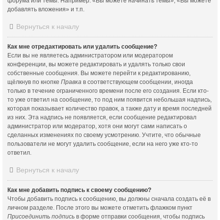
форума или темы. Например: «Вы можете начинать темы», «Вы можете
добавлять вложения» и т.п.
Вернуться к началу
Как мне отредактировать или удалить сообщение?
Если вы не являетесь администратором или модератором
конференции, вы можете редактировать и удалять только свои
собственные сообщения. Вы можете перейти к редактированию,
щёлкнув по кнопке
Правка
в соответствующем сообщении, иногда
только в течение ограниченного времени после его создания. Если кто-
то уже ответил на сообщение, то под ним появится небольшая надпись,
которая показывает количество правок, а также дату и время последней
из них. Эта надпись не появляется, если сообщение редактировал
администратор или модератор, хотя они могут сами написать о
сделанных изменениях по своему усмотрению. Учтите, что обычные
пользователи не могут удалить сообщение, если на него уже кто-то
ответил.
Вернуться к началу
Как мне добавить подпись к своему сообщению?
Чтобы добавить подпись к сообщению, вы должны сначала создать её в
личном разделе. После этого вы можете отметить флажком пункт
Присоединить подпись
в форме отправки сообщения, чтобы подпись