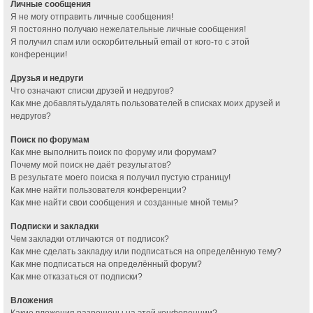
Личные сообщения
Я не могу отправить личные сообщения!
Я постоянно получаю нежелательные личные сообщения!
Я получил спам или оскорбительный email от кого-то с этой
конференции!
Друзья и недруги
Что означают списки друзей и недругов?
Как мне добавлять/удалять пользователей в списках моих друзей и
недругов?
Поиск по форумам
Как мне выполнить поиск по форуму или форумам?
Почему мой поиск не даёт результатов?
В результате моего поиска я получил пустую страницу!
Как мне найти пользователя конференции?
Как мне найти свои сообщения и созданные мной темы?
Подписки и закладки
Чем закладки отличаются от подписок?
Как мне сделать закладку или подписаться на определённую тему?
Как мне подписаться на определённый форум?
Как мне отказаться от подписки?
Вложения
Какие вложения разрешены на этой конференции?