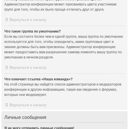
Администратор конференции может присваивать цвета участникам
групп для того, чтобы их было проще отличать друг от друга.
Вернуться к началу
Что такое группа по умолчанию?
Если вы состоите более чем в одной группе, ваша группа по умолчанию
используется для того, чтобы определить, какие групповые цвет и
звание должны быть вам присвоены. Администратор конференции
может предоставить вам разрешение самому изменять вашу группу по
умолчанию в личном разделе.
Вернуться к началу
Что означает ссылка «Наша команда»?
На этой странице вы найдёте список администраторов и модераторов
конференции и другую информацию, такую как сведения о форумах,
которые они модерируют.
Вернуться к началу
Личные сообщения
Я не могу отправить личные сообщения!