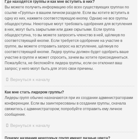
Где находятся группы и как мне вступить в них?
Вы можете получить информацию обо всех существующих группах по
ссылке «Группы» в вашем личном разделе. Если вы хотите вступить в
одну из них, нажмите соответствующую кнопку. Однако не все группы
общедоступны. Некоторые могут требовать одобрения для вступления
в них, могут быть закрытыми или даже скрытыми. Если группа
общедоступна, то вы можете запросить членство в ней, щёлкнув по
соответствующей кнопке. Если требуется одобрение на участие в
группе, вы можете отправить запрос на вступление, щёлкнув по
соответствующей кнопке. Лидер группы должен будет одобрить ваше
участие в группе и может спросить, зачем вы хотите присоединиться.
Пожалуйста, не беспокойте лидера группы, если он отклонил ваш
запрос; у него могут быть для этого свои причины.
Вернуться к началу
Как мне стать лидером группы?
Лидеры групп обычно назначаются при их создании администраторами
конференции. Если вы заинтересованы в создании группы, сначала
свяжитесь с администратором; попробуйте отправить ему личное
сообщение.
Вернуться к началу
Почему названия некоторых групп имеют разные цвета?