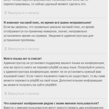
зарегистрированы, то сейчас удачный момент сделать это.
Вернуться к началу
Я изменил часовой пояс, но время всё равно неправильное!
Если вы уверены, что правильно указали часовой пояс, но время
отображается по-прежнему неверное, значит, неправильно
установлено время на сервере. Уведомите администратора для
устранения проблемы.
Вернуться к началу
Моего языка нет в списке!
Администратор не установил поддержку вашего языка на конференции,
или же просто никто не перевёл phpBB на ваш язык. Попробуйте узнать
у администратора конференции, может ли он установить нужный вам
языковой пакет. Если такого языкового пакета не существует, то вы сами
можете перевести phpBB на свой язык. Дополнительную информацию
вы можете получить на сайте
phpBB
®.
Вернуться к началу
Что означают изображения рядом с моим именем пользователя?
Вместе с именем пользователя могут присутствовать два изображения.