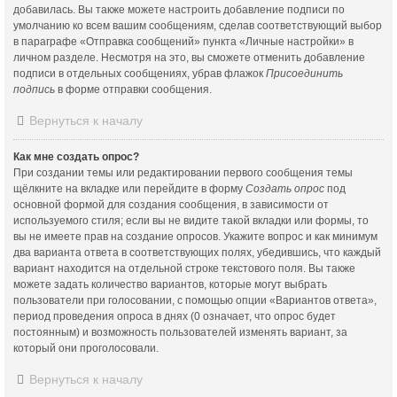
добавилась. Вы также можете настроить добавление подписи по
умолчанию ко всем вашим сообщениям, сделав соответствующий выбор
в параграфе «Отправка сообщений» пункта «Личные настройки» в
личном разделе. Несмотря на это, вы сможете отменить добавление
подписи в отдельных сообщениях, убрав флажок
Присоединить
подпись
в форме отправки сообщения.
Вернуться к началу
Как мне создать опрос?
При создании темы или редактировании первого сообщения темы
щёлкните на вкладке или перейдите в форму
Создать опрос
под
основной формой для создания сообщения, в зависимости от
используемого стиля; если вы не видите такой вкладки или формы, то
вы не имеете прав на создание опросов. Укажите вопрос и как минимум
два варианта ответа в соответствующих полях, убедившись, что каждый
вариант находится на отдельной строке текстового поля. Вы также
можете задать количество вариантов, которые могут выбрать
пользователи при голосовании, с помощью опции «Вариантов ответа»,
период проведения опроса в днях (0 означает, что опрос будет
постоянным) и возможность пользователей изменять вариант, за
который они проголосовали.
Вернуться к началу