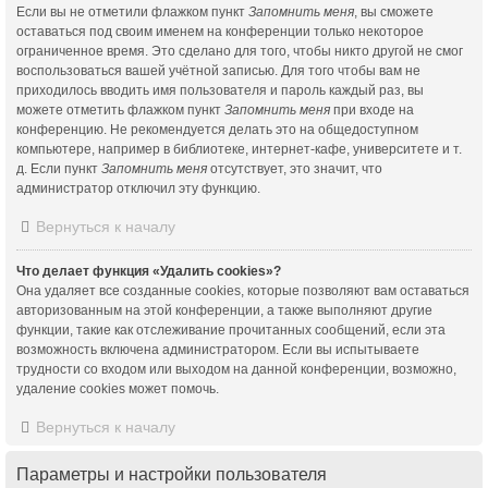
Если вы не отметили флажком пункт
Запомнить меня
, вы сможете
оставаться под своим именем на конференции только некоторое
ограниченное время. Это сделано для того, чтобы никто другой не смог
воспользоваться вашей учётной записью. Для того чтобы вам не
приходилось вводить имя пользователя и пароль каждый раз, вы
можете отметить флажком пункт
Запомнить меня
при входе на
конференцию. Не рекомендуется делать это на общедоступном
компьютере, например в библиотеке, интернет-кафе, университете и т.
д. Если пункт
Запомнить меня
отсутствует, это значит, что
администратор отключил эту функцию.
Вернуться к началу
Что делает функция «Удалить cookies»?
Она удаляет все созданные cookies, которые позволяют вам оставаться
авторизованным на этой конференции, а также выполняют другие
функции, такие как отслеживание прочитанных сообщений, если эта
возможность включена администратором. Если вы испытываете
трудности со входом или выходом на данной конференции, возможно,
удаление cookies может помочь.
Вернуться к началу
Параметры и настройки пользователя