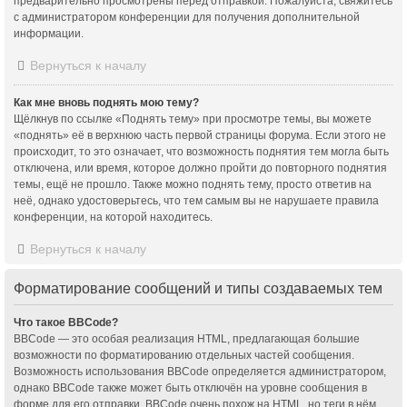
предварительно просмотрены перед отправкой. Пожалуйста, свяжитесь
с администратором конференции для получения дополнительной
информации.
Вернуться к началу
Как мне вновь поднять мою тему?
Щёлкнув по ссылке «Поднять тему» при просмотре темы, вы можете
«поднять» её в верхнюю часть первой страницы форума. Если этого не
происходит, то это означает, что возможность поднятия тем могла быть
отключена, или время, которое должно пройти до повторного поднятия
темы, ещё не прошло. Также можно поднять тему, просто ответив на
неё, однако удостоверьтесь, что тем самым вы не нарушаете правила
конференции, на которой находитесь.
Вернуться к началу
Форматирование сообщений и типы создаваемых тем
Что такое BBCode?
BBCode — это особая реализация HTML, предлагающая большие
возможности по форматированию отдельных частей сообщения.
Возможность использования BBCode определяется администратором,
однако BBCode также может быть отключён на уровне сообщения в
форме для его отправки. BBCode очень похож на HTML, но теги в нём