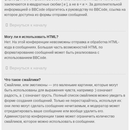
заключаются в квадратные скобки [ и ], а не в < и >. За дополнительной
информацией о BBCode обратитесь к руководству по BBCode, ссылка на
которое доступна из формы отправки сообщений.
Вернуться к началу
Могу ли я использовать HTML?
Нет. На этой конференции невозможны отправка и обработка HTML-
кода в сообщениях. Большая часть возможностей HTML по
форматированию сообщений может быть реализована с
использованием BBCode.
Вернуться к началу
Что такое смайлики?
Смайлики, или эмотиконы — это маленькие картинки, которые могут
быть использованы для выражения чувств, например :) означает
радость, а :( означает грусть. Полный список смайликов можно увидеть в
форме создания сообщений. Только не перестарайтесь, используя их:
они легко могут сделать сообщение нечитаемым, и модератор может
отредактировать ваше сообщение или вообще удалить его.
Администратор конференции также может ограничить количество
смайликов, которое можно использовать в сообщении.