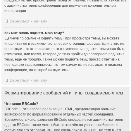
предварительно просмотрены перед отправкой. Пожалуйста, свяжитесь
с администратором конференции для получения дополнительной
информации.
Вернуться к началу
Как мне вновь поднять мою тему?
Щёлкнув по ссылке «Поднять тему» при просмотре темы, вы можете
«поднять» её в верхнюю часть первой страницы форума. Если этого не
происходит, то это означает, что возможность поднятия тем могла быть
отключена, или время, которое должно пройти до повторного поднятия
темы, ещё не прошло. Также можно поднять тему, просто ответив на
неё, однако удостоверьтесь, что тем самым вы не нарушаете правила
конференции, на которой находитесь.
Вернуться к началу
Форматирование сообщений и типы создаваемых тем
Что такое BBCode?
BBCode — это особая реализация HTML, предлагающая большие
возможности по форматированию отдельных частей сообщения.
Возможность использования BBCode определяется администратором,
однако BBCode также может быть отключён на уровне сообщения в
форме для его отправки. BBCode очень похож на HTML, но теги в нём