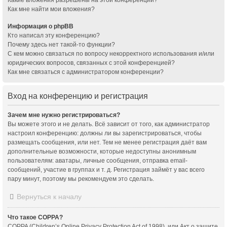
Как мне найти мои вложения?
Информация о phpBB
Кто написал эту конференцию?
Почему здесь нет такой-то функции?
С кем можно связаться по вопросу некорректного использования и/или
юридических вопросов, связанных с этой конференцией?
Как мне связаться с администратором конференции?
Вход на конференцию и регистрация
Зачем мне нужно регистрироваться?
Вы можете этого и не делать. Всё зависит от того, как администратор
настроил конференцию: должны ли вы зарегистрироваться, чтобы
размещать сообщения, или нет. Тем не менее регистрация даёт вам
дополнительные возможности, которые недоступны анонимным
пользователям: аватары, личные сообщения, отправка email-
сообщений, участие в группах и т. д. Регистрация займёт у вас всего
пару минут, поэтому мы рекомендуем это сделать.
Вернуться к началу
Что такое COPPA?
COPPA (Children’s Online Privacy Protection Act of 1998), или Акт о защите