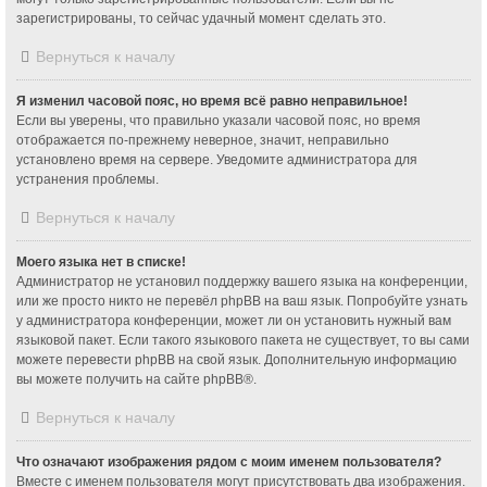
зарегистрированы, то сейчас удачный момент сделать это.
Вернуться к началу
Я изменил часовой пояс, но время всё равно неправильное!
Если вы уверены, что правильно указали часовой пояс, но время
отображается по-прежнему неверное, значит, неправильно
установлено время на сервере. Уведомите администратора для
устранения проблемы.
Вернуться к началу
Моего языка нет в списке!
Администратор не установил поддержку вашего языка на конференции,
или же просто никто не перевёл phpBB на ваш язык. Попробуйте узнать
у администратора конференции, может ли он установить нужный вам
языковой пакет. Если такого языкового пакета не существует, то вы сами
можете перевести phpBB на свой язык. Дополнительную информацию
вы можете получить на сайте
phpBB
®.
Вернуться к началу
Что означают изображения рядом с моим именем пользователя?
Вместе с именем пользователя могут присутствовать два изображения.