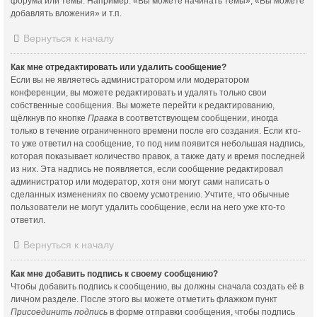
форума или темы. Например: «Вы можете начинать темы», «Вы можете
добавлять вложения» и т.п.
Вернуться к началу
Как мне отредактировать или удалить сообщение?
Если вы не являетесь администратором или модератором
конференции, вы можете редактировать и удалять только свои
собственные сообщения. Вы можете перейти к редактированию,
щёлкнув по кнопке
Правка
в соответствующем сообщении, иногда
только в течение ограниченного времени после его создания. Если кто-
то уже ответил на сообщение, то под ним появится небольшая надпись,
которая показывает количество правок, а также дату и время последней
из них. Эта надпись не появляется, если сообщение редактировал
администратор или модератор, хотя они могут сами написать о
сделанных изменениях по своему усмотрению. Учтите, что обычные
пользователи не могут удалить сообщение, если на него уже кто-то
ответил.
Вернуться к началу
Как мне добавить подпись к своему сообщению?
Чтобы добавить подпись к сообщению, вы должны сначала создать её в
личном разделе. После этого вы можете отметить флажком пункт
Присоединить подпись
в форме отправки сообщения, чтобы подпись