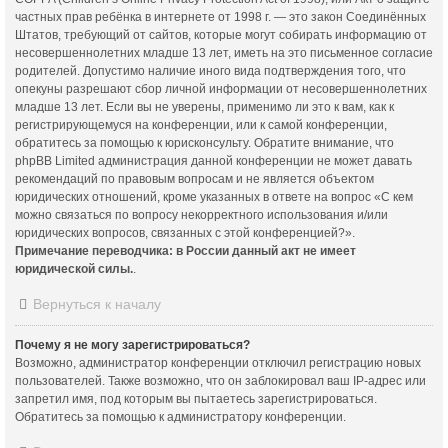
частных прав ребёнка в интернете от 1998 г. — это закон Соединённых
Штатов, требующий от сайтов, которые могут собирать информацию от
несовершеннолетних младше 13 лет, иметь на это письменное согласие
родителей. Допустимо наличие иного вида подтверждения того, что
опекуны разрешают сбор личной информации от несовершеннолетних
младше 13 лет. Если вы не уверены, применимо ли это к вам, как к
регистрирующемуся на конференции, или к самой конференции,
обратитесь за помощью к юрисконсульту. Обратите внимание, что
phpBB Limited администрация данной конференции не может давать
рекомендаций по правовым вопросам и не является объектом
юридических отношений, кроме указанных в ответе на вопрос «С кем
можно связаться по вопросу некорректного использования и/или
юридических вопросов, связанных с этой конференцией?».
Примечание переводчика: в России данный акт не имеет
юридической силы.
.
Вернуться к началу
Почему я не могу зарегистрироваться?
Возможно, администратор конференции отключил регистрацию новых
пользователей. Также возможно, что он заблокировал ваш IP-адрес или
запретил имя, под которым вы пытаетесь зарегистрироваться.
Обратитесь за помощью к администратору конференции.