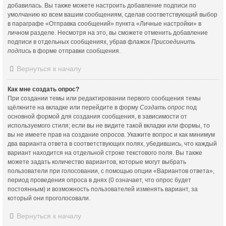
добавилась. Вы также можете настроить добавление подписи по
умолчанию ко всем вашим сообщениям, сделав соответствующий выбор
в параграфе «Отправка сообщений» пункта «Личные настройки» в
личном разделе. Несмотря на это, вы сможете отменить добавление
подписи в отдельных сообщениях, убрав флажок
Присоединить
подпись
в форме отправки сообщения.
Вернуться к началу
Как мне создать опрос?
При создании темы или редактировании первого сообщения темы
щёлкните на вкладке или перейдите в форму
Создать опрос
под
основной формой для создания сообщения, в зависимости от
используемого стиля; если вы не видите такой вкладки или формы, то
вы не имеете прав на создание опросов. Укажите вопрос и как минимум
два варианта ответа в соответствующих полях, убедившись, что каждый
вариант находится на отдельной строке текстового поля. Вы также
можете задать количество вариантов, которые могут выбрать
пользователи при голосовании, с помощью опции «Вариантов ответа»,
период проведения опроса в днях (0 означает, что опрос будет
постоянным) и возможность пользователей изменять вариант, за
который они проголосовали.
Вернуться к началу