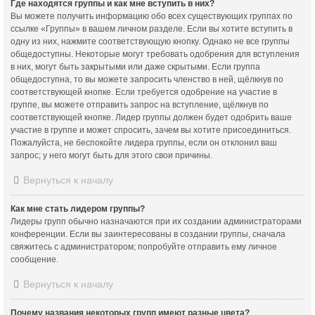
Где находятся группы и как мне вступить в них?
Вы можете получить информацию обо всех существующих группах по
ссылке «Группы» в вашем личном разделе. Если вы хотите вступить в
одну из них, нажмите соответствующую кнопку. Однако не все группы
общедоступны. Некоторые могут требовать одобрения для вступления
в них, могут быть закрытыми или даже скрытыми. Если группа
общедоступна, то вы можете запросить членство в ней, щёлкнув по
соответствующей кнопке. Если требуется одобрение на участие в
группе, вы можете отправить запрос на вступление, щёлкнув по
соответствующей кнопке. Лидер группы должен будет одобрить ваше
участие в группе и может спросить, зачем вы хотите присоединиться.
Пожалуйста, не беспокойте лидера группы, если он отклонил ваш
запрос; у него могут быть для этого свои причины.
Вернуться к началу
Как мне стать лидером группы?
Лидеры групп обычно назначаются при их создании администраторами
конференции. Если вы заинтересованы в создании группы, сначала
свяжитесь с администратором; попробуйте отправить ему личное
сообщение.
Вернуться к началу
Почему названия некоторых групп имеют разные цвета?