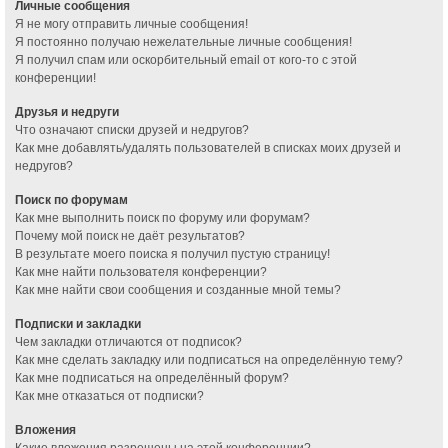
Личные сообщения
Я не могу отправить личные сообщения!
Я постоянно получаю нежелательные личные сообщения!
Я получил спам или оскорбительный email от кого-то с этой
конференции!
Друзья и недруги
Что означают списки друзей и недругов?
Как мне добавлять/удалять пользователей в списках моих друзей и
недругов?
Поиск по форумам
Как мне выполнить поиск по форуму или форумам?
Почему мой поиск не даёт результатов?
В результате моего поиска я получил пустую страницу!
Как мне найти пользователя конференции?
Как мне найти свои сообщения и созданные мной темы?
Подписки и закладки
Чем закладки отличаются от подписок?
Как мне сделать закладку или подписаться на определённую тему?
Как мне подписаться на определённый форум?
Как мне отказаться от подписки?
Вложения
Какие вложения разрешены на этой конференции?