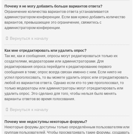
Почему я не могу добавить больше вариантов ответа?
Ограничение количества вариантов ответа устанавливается
администратором конференции. Если вам нужно добавить количество
вариантов, превышающее это ограничение, свяжитесь с
администратором конференции.
Вернуться к началу
Как мне отредактировать или удалить опрос?
Так же, как и сообщения, опросы могут редактироваться только их
создателями, модераторами или администраторами. Для
редактирования опроса перейдите к редактированию первого
сообщения в теме; опрос всегда связан именно с ним. Если никто не
успел проголосовать, то вы можете удалить опрос или отредактировать
любой из вариантов ответа. Однако если кто-то уже проголосовал, то
только модераторы или администраторы могут отредактировать или
удалить опрос. Это сделано для того, чтобы нельзя было менять
варианты ответов во время голосования.
Вернуться к началу
Почему мне недоступны некоторые форумы?
Некоторые форумы доступны только определённым пользователям или
группам пользователей. Чтобы просматривать такие форумы, создавать