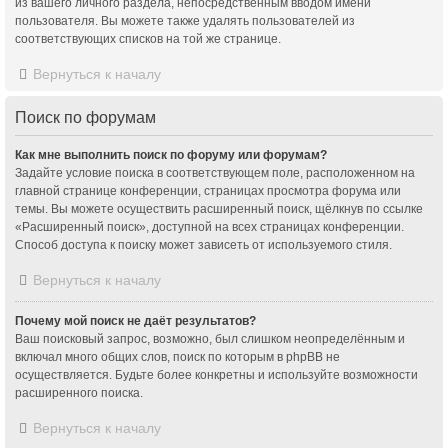
из вашего личного раздела, непосредственным вводом имени
пользователя. Вы можете также удалять пользователей из
соответствующих списков на той же странице.
Вернуться к началу
Поиск по форумам
Как мне выполнить поиск по форуму или форумам?
Задайте условие поиска в соответствующем поле, расположенном на
главной странице конференции, страницах просмотра форума или
темы. Вы можете осуществить расширенный поиск, щёлкнув по ссылке
«Расширенный поиск», доступной на всех страницах конференции.
Способ доступа к поиску может зависеть от используемого стиля.
Вернуться к началу
Почему мой поиск не даёт результатов?
Ваш поисковый запрос, возможно, был слишком неопределённым и
включал много общих слов, поиск по которым в phpBB не
осуществляется. Будьте более конкретны и используйте возможности
расширенного поиска.
Вернуться к началу