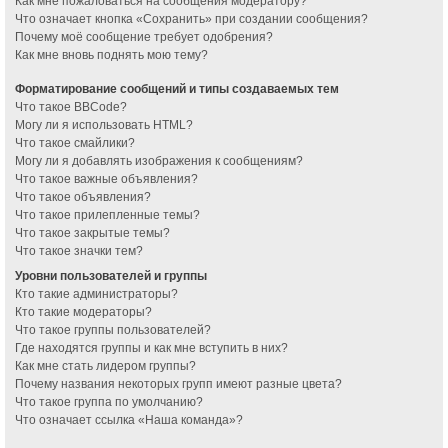
Как мне пожаловаться на сообщения модератору?
Что означает кнопка «Сохранить» при создании сообщения?
Почему моё сообщение требует одобрения?
Как мне вновь поднять мою тему?
Форматирование сообщений и типы создаваемых тем
Что такое BBCode?
Могу ли я использовать HTML?
Что такое смайлики?
Могу ли я добавлять изображения к сообщениям?
Что такое важные объявления?
Что такое объявления?
Что такое прилепленные темы?
Что такое закрытые темы?
Что такое значки тем?
Уровни пользователей и группы
Кто такие администраторы?
Кто такие модераторы?
Что такое группы пользователей?
Где находятся группы и как мне вступить в них?
Как мне стать лидером группы?
Почему названия некоторых групп имеют разные цвета?
Что такое группа по умолчанию?
Что означает ссылка «Наша команда»?