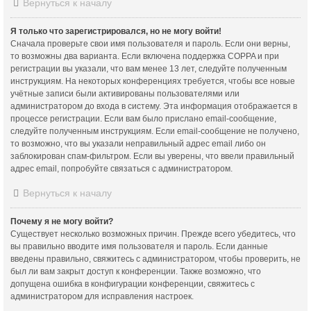
Вернуться к началу
Я только что зарегистрировался, но не могу войти!
Сначала проверьте свои имя пользователя и пароль. Если они верны,
то возможны два варианта. Если включена поддержка COPPA и при
регистрации вы указали, что вам менее 13 лет, следуйте полученным
инструкциям. На некоторых конференциях требуется, чтобы все новые
учётные записи были активированы пользователями или
администратором до входа в систему. Эта информация отображается в
процессе регистрации. Если вам было прислано email-сообщение,
следуйте полученным инструкциям. Если email-сообщение не получено,
то возможно, что вы указали неправильный адрес email либо он
заблокирован спам-фильтром. Если вы уверены, что ввели правильный
адрес email, попробуйте связаться с администратором.
Вернуться к началу
Почему я не могу войти?
Существует несколько возможных причин. Прежде всего убедитесь, что
вы правильно вводите имя пользователя и пароль. Если данные
введены правильно, свяжитесь с администратором, чтобы проверить, не
был ли вам закрыт доступ к конференции. Также возможно, что
допущена ошибка в конфигурации конференции, свяжитесь с
администратором для исправления настроек.