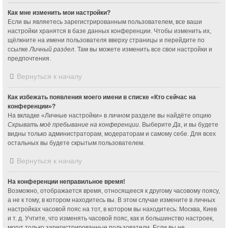
Как мне изменить мои настройки?
Если вы являетесь зарегистрированным пользователем, все ваши
настройки хранятся в базе данных конференции. Чтобы изменить их,
щёлкните на имени пользователя вверху страницы и перейдите по
ссылке
Личный раздел
. Там вы можете изменить все свои настройки и
предпочтения.
Вернуться к началу
Как избежать появления моего имени в списке «Кто сейчас на
конференции»?
На вкладке «Личные настройки» в личном разделе вы найдёте опцию
Скрывать моё пребывание на конференции
. Выберите
Да
, и вы будете
видны только администраторам, модераторам и самому себе. Для всех
остальных вы будете скрытым пользователем.
Вернуться к началу
На конференции неправильное время!
Возможно, отображается время, относящееся к другому часовому поясу,
а не к тому, в котором находитесь вы. В этом случае измените в личных
настройках часовой пояс на тот, в котором вы находитесь: Москва, Киев
и т. д. Учтите, что изменять часовой пояс, как и большинство настроек,
могут только зарегистрированные пользователи. Если вы не