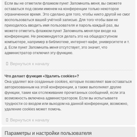
Если вы не отметили флажком пункт
Запомнить меня
, вы сможете
оставаться под своим именем на конференции только некоторое
ограниченное время. Это сделано для того, чтобы никто другой не смог
воспользоваться вашей учётной записью. Для того чтобы вам не
приходилось вводить имя пользователя и пароль каждый раз, вы
можете отметить флажком пункт
Запомнить меня
при входе на
конференцию. Не рекомендуется делать это на общедоступном
компьютере, например в библиотеке, интернет-кафе, университете и т.
д. Если пункт
Запомнить меня
отсутствует, это значит, что
администратор отключил эту функцию.
Вернуться к началу
Что делает функция «Удалить cookies»?
Она удаляет все созданные cookies, которые позволяют вам оставаться
авторизованным на этой конференции, а также выполняют другие
функции, такие как отслеживание прочитанных сообщений, если эта
возможность включена администратором. Если вы испытываете
трудности со входом или выходом на данной конференции, возможно,
удаление cookies может помочь.
Вернуться к началу
Параметры и настройки пользователя