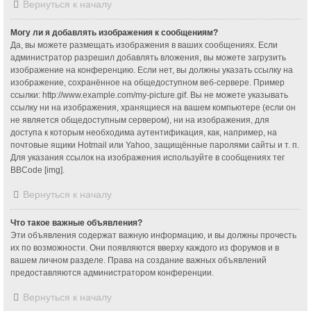
Вернуться к началу
Могу ли я добавлять изображения к сообщениям?
Да, вы можете размещать изображения в ваших сообщениях. Если
администратор разрешил добавлять вложения, вы можете загрузить
изображение на конференцию. Если нет, вы должны указать ссылку на
изображение, сохранённое на общедоступном веб-сервере. Пример
ссылки: http://www.example.com/my-picture.gif. Вы не можете указывать
ссылку ни на изображения, хранящиеся на вашем компьютере (если он
не является общедоступным сервером), ни на изображения, для
доступа к которым необходима аутентификация, как, например, на
почтовые ящики Hotmail или Yahoo, защищённые паролями сайты и т. п.
Для указания ссылок на изображения используйте в сообщениях тег
BBCode [img].
Вернуться к началу
Что такое важные объявления?
Эти объявления содержат важную информацию, и вы должны прочесть
их по возможности. Они появляются вверху каждого из форумов и в
вашем личном разделе. Права на создание важных объявлений
предоставляются администратором конференции.
Вернуться к началу