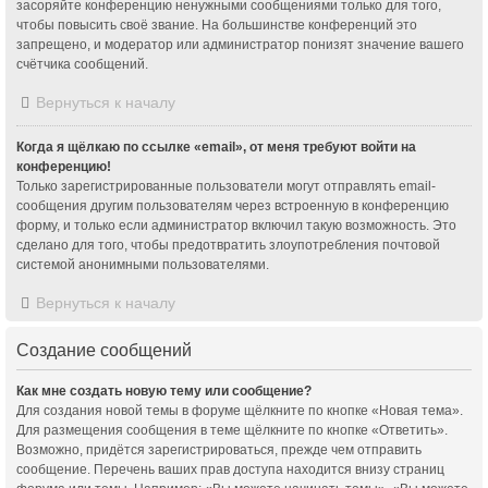
засоряйте конференцию ненужными сообщениями только для того,
чтобы повысить своё звание. На большинстве конференций это
запрещено, и модератор или администратор понизят значение вашего
счётчика сообщений.
Вернуться к началу
Когда я щёлкаю по ссылке «email», от меня требуют войти на
конференцию!
Только зарегистрированные пользователи могут отправлять email-
сообщения другим пользователям через встроенную в конференцию
форму, и только если администратор включил такую возможность. Это
сделано для того, чтобы предотвратить злоупотребления почтовой
системой анонимными пользователями.
Вернуться к началу
Создание сообщений
Как мне создать новую тему или сообщение?
Для создания новой темы в форуме щёлкните по кнопке «Новая тема».
Для размещения сообщения в теме щёлкните по кнопке «Ответить».
Возможно, придётся зарегистрироваться, прежде чем отправить
сообщение. Перечень ваших прав доступа находится внизу страниц