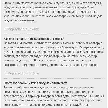
Одно из них может относиться к вашему званию, обычно это звёздочки,
квадратики или точки, указывающие на то, сколько сообщений вы
оставили, или на ваш статус на конференции. Другое, обычно более
крупное, изображение известно как «аватара» и обычно уникально для
каждого пользователя.
Вернуться к началу
Как мне включить отображение аватары?
На вкладке «Профиль» личного раздела вы можете добавить аватару с
использованием четырёх инструментов: «Граватар», «Галерея аватар»,
«Удалённая аватара» или «Загружаемая аватара». От администратора
зависит, включена ли поддержка аватар, а также какие типы аватар
могут быть доступны. Если вы не можете использовать аватары,
свяжитесь с администратором конференции для выяснения причин.
Вернуться к началу
Что такое звание и как я могу изменить его?
Звания, отображаемые под вашим именем, отражают количество
созданных вами сообщений или идентифицируют определённых
пользователей: например, модераторов и администраторов. Обычно вы
не можете напрямую изменять наименования званий на конференции,
так как они установлены её администратором. Пожалуйста, не