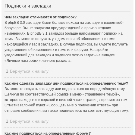
Подписки и закладки
Чем закладки отличаются от подписок?
В phpBB 3.0 закладки были больше похожи на закладки в вашем веб-
браузере. Вы не получали предупреждений о произошедших
изменениях. В phpBB 3.1 закладки больше напоминают подписки на
темы. Вы можете получать уведомления об обновлениях в теме,
находящейся у вас в закладках. В случае подписки, вы будете получать
уведомления об изменениях в теме или форуме. Настройки
уведомлений для закладок и подписок можно задать на вкладке
«Личные настройки» личного раздела.
Вернуться к началу
Как мне сделать закладку или подписаться на определённую тему?
Вы можете создать закладку или подписаться на определённую тему,
щёлкнув по соответствующей ссылке в меню «Управление темой»,
которое находится в верхней и нижней части страницы просмотра тем.
Отметив галочкой пункт «Сообщать мне о получении ответа» при
отправке сообщения, вы также подпишетесь на соответствующую тему.
Вернуться к началу
Как мне подписаться на определённый форум?