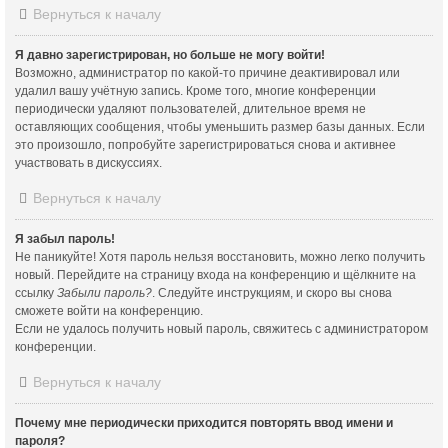
Вернуться к началу
Я давно зарегистрирован, но больше не могу войти!
Возможно, администратор по какой-то причине деактивировал или
удалил вашу учётную запись. Кроме того, многие конференции
периодически удаляют пользователей, длительное время не
оставляющих сообщения, чтобы уменьшить размер базы данных. Если
это произошло, попробуйте зарегистрироваться снова и активнее
участвовать в дискуссиях.
Вернуться к началу
Я забыл пароль!
Не паникуйте! Хотя пароль нельзя восстановить, можно легко получить
новый. Перейдите на страницу входа на конференцию и щёлкните на
ссылку
Забыли пароль?
. Следуйте инструкциям, и скоро вы снова
сможете войти на конференцию.
Если не удалось получить новый пароль, свяжитесь с администратором
конференции.
Вернуться к началу
Почему мне периодически приходится повторять ввод имени и
пароля?