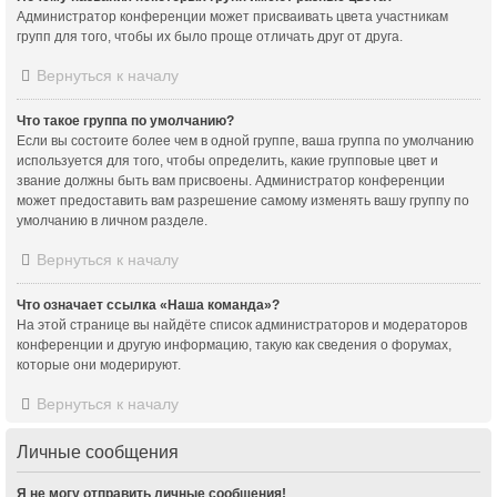
Администратор конференции может присваивать цвета участникам
групп для того, чтобы их было проще отличать друг от друга.
Вернуться к началу
Что такое группа по умолчанию?
Если вы состоите более чем в одной группе, ваша группа по умолчанию
используется для того, чтобы определить, какие групповые цвет и
звание должны быть вам присвоены. Администратор конференции
может предоставить вам разрешение самому изменять вашу группу по
умолчанию в личном разделе.
Вернуться к началу
Что означает ссылка «Наша команда»?
На этой странице вы найдёте список администраторов и модераторов
конференции и другую информацию, такую как сведения о форумах,
которые они модерируют.
Вернуться к началу
Личные сообщения
Я не могу отправить личные сообщения!