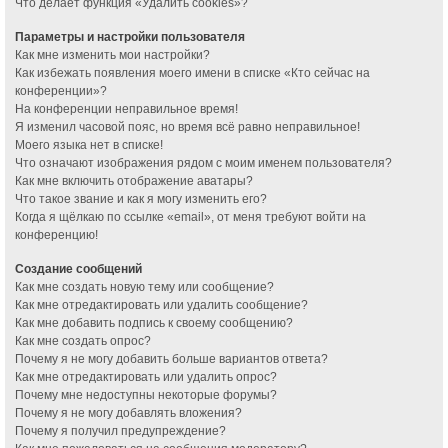
Что делает функция «Удалить cookies»?
Параметры и настройки пользователя
Как мне изменить мои настройки?
Как избежать появления моего имени в списке «Кто сейчас на
конференции»?
На конференции неправильное время!
Я изменил часовой пояс, но время всё равно неправильное!
Моего языка нет в списке!
Что означают изображения рядом с моим именем пользователя?
Как мне включить отображение аватары?
Что такое звание и как я могу изменить его?
Когда я щёлкаю по ссылке «email», от меня требуют войти на
конференцию!
Создание сообщений
Как мне создать новую тему или сообщение?
Как мне отредактировать или удалить сообщение?
Как мне добавить подпись к своему сообщению?
Как мне создать опрос?
Почему я не могу добавить больше вариантов ответа?
Как мне отредактировать или удалить опрос?
Почему мне недоступны некоторые форумы?
Почему я не могу добавлять вложения?
Почему я получил предупреждение?