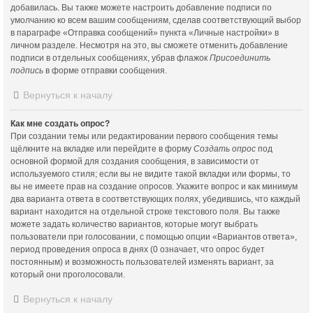
добавилась. Вы также можете настроить добавление подписи по
умолчанию ко всем вашим сообщениям, сделав соответствующий выбор
в параграфе «Отправка сообщений» пункта «Личные настройки» в
личном разделе. Несмотря на это, вы сможете отменить добавление
подписи в отдельных сообщениях, убрав флажок
Присоединить
подпись
в форме отправки сообщения.
Вернуться к началу
Как мне создать опрос?
При создании темы или редактировании первого сообщения темы
щёлкните на вкладке или перейдите в форму
Создать опрос
под
основной формой для создания сообщения, в зависимости от
используемого стиля; если вы не видите такой вкладки или формы, то
вы не имеете прав на создание опросов. Укажите вопрос и как минимум
два варианта ответа в соответствующих полях, убедившись, что каждый
вариант находится на отдельной строке текстового поля. Вы также
можете задать количество вариантов, которые могут выбрать
пользователи при голосовании, с помощью опции «Вариантов ответа»,
период проведения опроса в днях (0 означает, что опрос будет
постоянным) и возможность пользователей изменять вариант, за
который они проголосовали.
Вернуться к началу