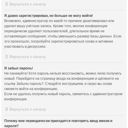
Вернуться к началу
Я давно зарегистрирован, но больше не могу войти!
Возможно, администратор по какой-то причине деактивировал или
удалил вашу учётную запись. Кроме того, многие конференции
периодически удаляют пользователей, длительное время не
оставляющих сообщения, чтобы уменьшить размер базы данных. Если
это произошло, попробуйте зарегистрироваться снова и активнее
участвовать в дискуссиях.
Вернуться к началу
Я забыл пароль!
Не паникуйте! Хотя пароль нельзя восстановить, можно легко получить
новый. Перейдите на страницу входа на конференцию и щёлкните на
ссылку
Забыли пароль?
. Следуйте инструкциям, и скоро вы снова
сможете войти на конференцию.
Если не удалось получить новый пароль, свяжитесь с администратором
конференции.
Вернуться к началу
Почему мне периодически приходится повторять ввод имени и
пароля?