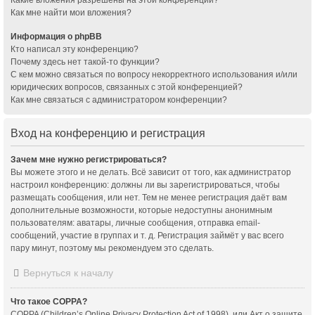
Как мне найти мои вложения?
Информация о phpBB
Кто написал эту конференцию?
Почему здесь нет такой-то функции?
С кем можно связаться по вопросу некорректного использования и/или
юридических вопросов, связанных с этой конференцией?
Как мне связаться с администратором конференции?
Вход на конференцию и регистрация
Зачем мне нужно регистрироваться?
Вы можете этого и не делать. Всё зависит от того, как администратор
настроил конференцию: должны ли вы зарегистрироваться, чтобы
размещать сообщения, или нет. Тем не менее регистрация даёт вам
дополнительные возможности, которые недоступны анонимным
пользователям: аватары, личные сообщения, отправка email-
сообщений, участие в группах и т. д. Регистрация займёт у вас всего
пару минут, поэтому мы рекомендуем это сделать.
Вернуться к началу
Что такое COPPA?
COPPA (Children’s Online Privacy Protection Act of 1998), или Акт о защите