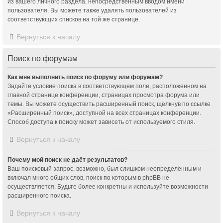
из вашего личного раздела, непосредственным вводом имени
пользователя. Вы можете также удалять пользователей из
соответствующих списков на той же странице.
Вернуться к началу
Поиск по форумам
Как мне выполнить поиск по форуму или форумам?
Задайте условие поиска в соответствующем поле, расположенном на
главной странице конференции, страницах просмотра форума или
темы. Вы можете осуществить расширенный поиск, щёлкнув по ссылке
«Расширенный поиск», доступной на всех страницах конференции.
Способ доступа к поиску может зависеть от используемого стиля.
Вернуться к началу
Почему мой поиск не даёт результатов?
Ваш поисковый запрос, возможно, был слишком неопределённым и
включал много общих слов, поиск по которым в phpBB не
осуществляется. Будьте более конкретны и используйте возможности
расширенного поиска.
Вернуться к началу