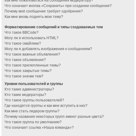
Как мне пожаловаться на сообщения модератору?
Что означает кнопка «Сохранить» при создании сообщения?
Почему моё сообщение требует одобрения?
Как мне вновь поднять мою тему?
Форматирование сообщений и типы создаваемых тем
Что такое BBCode?
Могу ли я использовать HTML?
Что такое смайлики?
Могу ли я добавлять изображения к сообщениям?
Что такое важные объявления?
Что такое объявления?
Что такое прилепленные темы?
Что такое закрытые темы?
Что такое значки тем?
Уровни пользователей и группы
Кто такие администраторы?
Кто такие модераторы?
Что такое группы пользователей?
Где находятся группы и как мне вступить в них?
Как мне стать лидером группы?
Почему названия некоторых групп имеют разные цвета?
Что такое группа по умолчанию?
Что означает ссылка «Наша команда»?