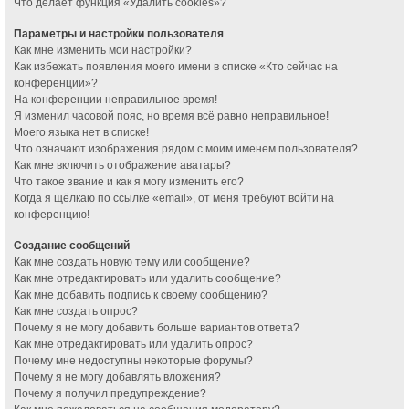
Что делает функция «Удалить cookies»?
Параметры и настройки пользователя
Как мне изменить мои настройки?
Как избежать появления моего имени в списке «Кто сейчас на
конференции»?
На конференции неправильное время!
Я изменил часовой пояс, но время всё равно неправильное!
Моего языка нет в списке!
Что означают изображения рядом с моим именем пользователя?
Как мне включить отображение аватары?
Что такое звание и как я могу изменить его?
Когда я щёлкаю по ссылке «email», от меня требуют войти на
конференцию!
Создание сообщений
Как мне создать новую тему или сообщение?
Как мне отредактировать или удалить сообщение?
Как мне добавить подпись к своему сообщению?
Как мне создать опрос?
Почему я не могу добавить больше вариантов ответа?
Как мне отредактировать или удалить опрос?
Почему мне недоступны некоторые форумы?
Почему я не могу добавлять вложения?
Почему я получил предупреждение?