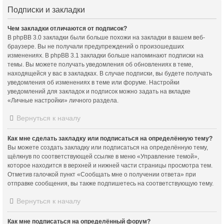
Подписки и закладки
Чем закладки отличаются от подписок?
В phpBB 3.0 закладки были больше похожи на закладки в вашем веб-
браузере. Вы не получали предупреждений о произошедших
изменениях. В phpBB 3.1 закладки больше напоминают подписки на
темы. Вы можете получать уведомления об обновлениях в теме,
находящейся у вас в закладках. В случае подписки, вы будете получать
уведомления об изменениях в теме или форуме. Настройки
уведомлений для закладок и подписок можно задать на вкладке
«Личные настройки» личного раздела.
Вернуться к началу
Как мне сделать закладку или подписаться на определённую тему?
Вы можете создать закладку или подписаться на определённую тему,
щёлкнув по соответствующей ссылке в меню «Управление темой»,
которое находится в верхней и нижней части страницы просмотра тем.
Отметив галочкой пункт «Сообщать мне о получении ответа» при
отправке сообщения, вы также подпишетесь на соответствующую тему.
Вернуться к началу
Как мне подписаться на определённый форум?