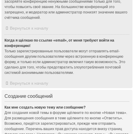
засоряйте конференцию ненужными сообщениями только для того,
чтобы повысить своё звание. На большинстве конференций это
запрещено, и модератор или администратор понизят значение вашего
счётчика сообщений.
Вернуться к началу
Когда я щёлкаю по ссылке «email», от меня требуют войти на
конференцию!
Только зарегистрированные пользователи могут отправлять email-
сообщения другим пользователям через встроенную в конференцию
форму, и только если администратор включил такую возможность. Это
сделано для того, чтобы предотвратить злоупотребления почтовой
системой анонимными пользователями.
Вернуться к началу
Создание сообщений
Как мне создать новую тему или сообщение?
Для создания новой темы в форуме щёлкните по кнопке «Новая тема».
Для размещения сообщения в теме щёлкните по кнопке «Ответить».
Возможно, придётся зарегистрироваться, прежде чем отправить
сообщение. Перечень ваших прав доступа находится внизу страниц