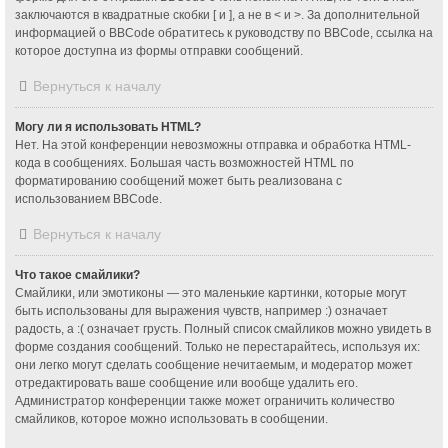
заключаются в квадратные скобки [ и ], а не в < и >. За дополнительной
информацией о BBCode обратитесь к руководству по BBCode, ссылка на
которое доступна из формы отправки сообщений.
Вернуться к началу
Могу ли я использовать HTML?
Нет. На этой конференции невозможны отправка и обработка HTML-
кода в сообщениях. Большая часть возможностей HTML по
форматированию сообщений может быть реализована с
использованием BBCode.
Вернуться к началу
Что такое смайлики?
Смайлики, или эмотиконы — это маленькие картинки, которые могут
быть использованы для выражения чувств, например :) означает
радость, а :( означает грусть. Полный список смайликов можно увидеть в
форме создания сообщений. Только не перестарайтесь, используя их:
они легко могут сделать сообщение нечитаемым, и модератор может
отредактировать ваше сообщение или вообще удалить его.
Администратор конференции также может ограничить количество
смайликов, которое можно использовать в сообщении.