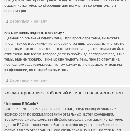
предварительно просмотрены перед отправкой. Пожалуйста, свяжитесь
с администратором конференции для получения дополнительной
информации.
Вернуться к началу
Как мне вновь поднять мою тему?
Щёлкнув по ссылке «Поднять тему» при просмотре темы, вы можете
«поднять» её в верхнюю часть первой страницы форума. Если этого не
происходит, то это означает, что возможность поднятия тем могла быть
отключена, или время, которое должно пройти до повторного поднятия
темы, ещё не прошло. Также можно поднять тему, просто ответив на
неё, однако удостоверьтесь, что тем самым вы не нарушаете правила
конференции, на которой находитесь.
Вернуться к началу
Форматирование сообщений и типы создаваемых тем
Что такое BBCode?
BBCode — это особая реализация HTML, предлагающая большие
возможности по форматированию отдельных частей сообщения.
Возможность использования BBCode определяется администратором,
однако BBCode также может быть отключён на уровне сообщения в
форме для его отправки. BBCode очень похож на HTML, но теги в нём