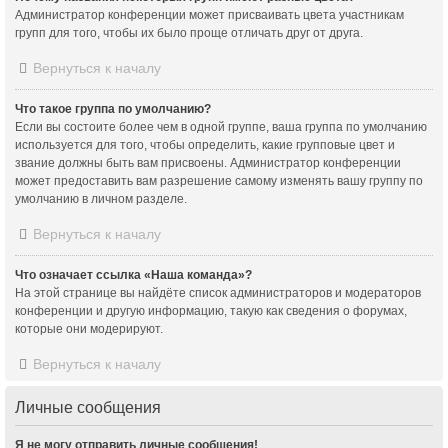
Администратор конференции может присваивать цвета участникам
групп для того, чтобы их было проще отличать друг от друга.
Вернуться к началу
Что такое группа по умолчанию?
Если вы состоите более чем в одной группе, ваша группа по умолчанию
используется для того, чтобы определить, какие групповые цвет и
звание должны быть вам присвоены. Администратор конференции
может предоставить вам разрешение самому изменять вашу группу по
умолчанию в личном разделе.
Вернуться к началу
Что означает ссылка «Наша команда»?
На этой странице вы найдёте список администраторов и модераторов
конференции и другую информацию, такую как сведения о форумах,
которые они модерируют.
Вернуться к началу
Личные сообщения
Я не могу отправить личные сообщения!