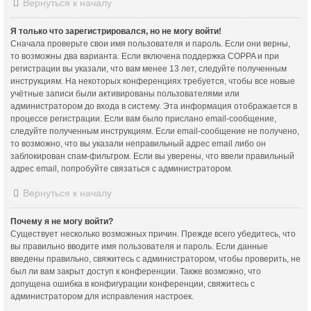
Вернуться к началу
Я только что зарегистрировался, но не могу войти!
Сначала проверьте свои имя пользователя и пароль. Если они верны,
то возможны два варианта. Если включена поддержка COPPA и при
регистрации вы указали, что вам менее 13 лет, следуйте полученным
инструкциям. На некоторых конференциях требуется, чтобы все новые
учётные записи были активированы пользователями или
администратором до входа в систему. Эта информация отображается в
процессе регистрации. Если вам было прислано email-сообщение,
следуйте полученным инструкциям. Если email-сообщение не получено,
то возможно, что вы указали неправильный адрес email либо он
заблокирован спам-фильтром. Если вы уверены, что ввели правильный
адрес email, попробуйте связаться с администратором.
Вернуться к началу
Почему я не могу войти?
Существует несколько возможных причин. Прежде всего убедитесь, что
вы правильно вводите имя пользователя и пароль. Если данные
введены правильно, свяжитесь с администратором, чтобы проверить, не
был ли вам закрыт доступ к конференции. Также возможно, что
допущена ошибка в конфигурации конференции, свяжитесь с
администратором для исправления настроек.