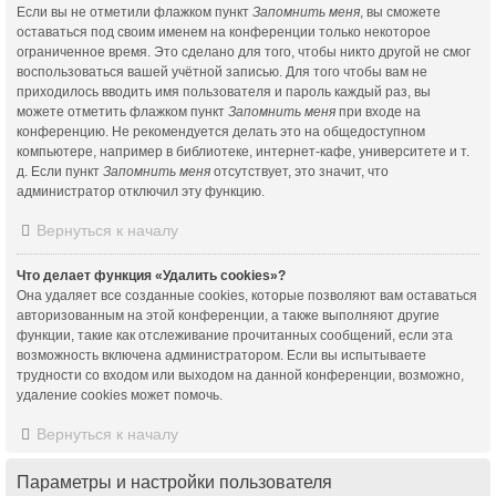
Если вы не отметили флажком пункт
Запомнить меня
, вы сможете
оставаться под своим именем на конференции только некоторое
ограниченное время. Это сделано для того, чтобы никто другой не смог
воспользоваться вашей учётной записью. Для того чтобы вам не
приходилось вводить имя пользователя и пароль каждый раз, вы
можете отметить флажком пункт
Запомнить меня
при входе на
конференцию. Не рекомендуется делать это на общедоступном
компьютере, например в библиотеке, интернет-кафе, университете и т.
д. Если пункт
Запомнить меня
отсутствует, это значит, что
администратор отключил эту функцию.
Вернуться к началу
Что делает функция «Удалить cookies»?
Она удаляет все созданные cookies, которые позволяют вам оставаться
авторизованным на этой конференции, а также выполняют другие
функции, такие как отслеживание прочитанных сообщений, если эта
возможность включена администратором. Если вы испытываете
трудности со входом или выходом на данной конференции, возможно,
удаление cookies может помочь.
Вернуться к началу
Параметры и настройки пользователя