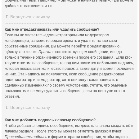
форума или темы. Например: «Вы можете начинать темы», «Вы можете
добавлять вложения» и т.п.
Вернуться к началу
Как мне отредактировать или удалить сообщение?
Если вы не являетесь администратором или модератором
конференции, вы можете редактировать и удалять только свои
собственные сообщения. Вы можете перейти к редактированию,
щёлкнув по кнопке
Правка
в соответствующем сообщении, иногда
только в течение ограниченного времени после его создания. Если кто-
то уже ответил на сообщение, то под ним появится небольшая надпись,
которая показывает количество правок, а также дату и время последней
из них. Эта надпись не появляется, если сообщение редактировал
администратор или модератор, хотя они могут сами написать о
сделанных изменениях по своему усмотрению. Учтите, что обычные
пользователи не могут удалить сообщение, если на него уже кто-то
ответил.
Вернуться к началу
Как мне добавить подпись к своему сообщению?
Чтобы добавить подпись к сообщению, вы должны сначала создать её в
личном разделе. После этого вы можете отметить флажком пункт
Присоединить подпись
в форме отправки сообщения, чтобы подпись