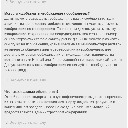
Вернуться к началу
Могу ли я добавлять изображения к сообщениям?
Да, вы можете размещать изображения в ваших сообщениях. Если
администратор разрешил добавлять вложения, вы можете загрузить
изображение на конференцию. Если нет, вы должны указать ссылку на
изображение, сохранённое на общедоступном веб-сервере. Пример
ссылки: http://www.example.com/my-picture.gif. Вы не можете указывать
ссылку ни на изображения, хранящиеся на вашем компьютере (если он
не является общедоступным сервером), ни на изображения, для
доступа к которым необходима аутентификация, как, например, на
почтовые ящики Hotmail или Yahoo, защищённые паролями сайты и т. п.
Для указания ссылок на изображения используйте в сообщениях тег
BBCode [img].
Вернуться к началу
Что такое важные объявления?
Эти объявления содержат важную информацию, и вы должны прочесть
их по возможности. Они появляются вверху каждого из форумов и в
вашем личном разделе. Права на создание важных объявлений
предоставляются администратором конференции.
Вернуться к началу