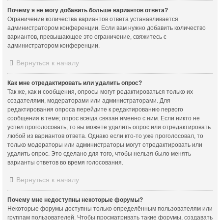
Почему я не могу добавить больше вариантов ответа?
Ограничение количества вариантов ответа устанавливается
администратором конференции. Если вам нужно добавить количество
вариантов, превышающее это ограничение, свяжитесь с
администратором конференции.
Вернуться к началу
Как мне отредактировать или удалить опрос?
Так же, как и сообщения, опросы могут редактироваться только их
создателями, модераторами или администраторами. Для
редактирования опроса перейдите к редактированию первого
сообщения в теме; опрос всегда связан именно с ним. Если никто не
успел проголосовать, то вы можете удалить опрос или отредактировать
любой из вариантов ответа. Однако если кто-то уже проголосовал, то
только модераторы или администраторы могут отредактировать или
удалить опрос. Это сделано для того, чтобы нельзя было менять
варианты ответов во время голосования.
Вернуться к началу
Почему мне недоступны некоторые форумы?
Некоторые форумы доступны только определённым пользователям или
группам пользователей. Чтобы просматривать такие форумы, создавать