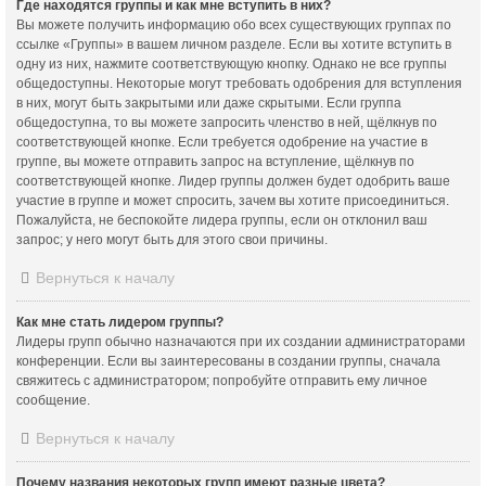
Где находятся группы и как мне вступить в них?
Вы можете получить информацию обо всех существующих группах по
ссылке «Группы» в вашем личном разделе. Если вы хотите вступить в
одну из них, нажмите соответствующую кнопку. Однако не все группы
общедоступны. Некоторые могут требовать одобрения для вступления
в них, могут быть закрытыми или даже скрытыми. Если группа
общедоступна, то вы можете запросить членство в ней, щёлкнув по
соответствующей кнопке. Если требуется одобрение на участие в
группе, вы можете отправить запрос на вступление, щёлкнув по
соответствующей кнопке. Лидер группы должен будет одобрить ваше
участие в группе и может спросить, зачем вы хотите присоединиться.
Пожалуйста, не беспокойте лидера группы, если он отклонил ваш
запрос; у него могут быть для этого свои причины.
Вернуться к началу
Как мне стать лидером группы?
Лидеры групп обычно назначаются при их создании администраторами
конференции. Если вы заинтересованы в создании группы, сначала
свяжитесь с администратором; попробуйте отправить ему личное
сообщение.
Вернуться к началу
Почему названия некоторых групп имеют разные цвета?