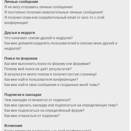
Личные сообщения
Я не могу отправить личные сообщения!
Я постоянно получаю нежелательные личные сообщения!
Я получил спам или оскорбительный email от кого-то с этой
конференции!
Друзья и недруги
Что означают списки друзей и недругов?
Как мне добавлять/удалять пользователей в списках моих друзей и
недругов?
Поиск по форумам
Как мне выполнить поиск по форуму или форумам?
Почему мой поиск не даёт результатов?
В результате моего поиска я получил пустую страницу!
Как мне найти пользователя конференции?
Как мне найти свои сообщения и созданные мной темы?
Подписки и закладки
Чем закладки отличаются от подписок?
Как мне сделать закладку или подписаться на определённую тему?
Как мне подписаться на определённый форум?
Как мне отказаться от подписки?
Вложения
Какие вложения разрешены на этой конференции?