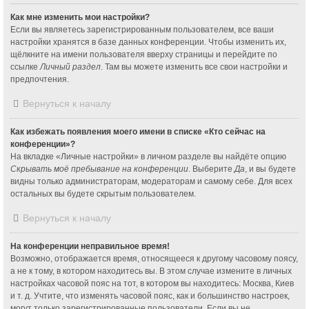
Как мне изменить мои настройки?
Если вы являетесь зарегистрированным пользователем, все ваши
настройки хранятся в базе данных конференции. Чтобы изменить их,
щёлкните на имени пользователя вверху страницы и перейдите по
ссылке
Личный раздел
. Там вы можете изменить все свои настройки и
предпочтения.
Вернуться к началу
Как избежать появления моего имени в списке «Кто сейчас на
конференции»?
На вкладке «Личные настройки» в личном разделе вы найдёте опцию
Скрывать моё пребывание на конференции
. Выберите
Да
, и вы будете
видны только администраторам, модераторам и самому себе. Для всех
остальных вы будете скрытым пользователем.
Вернуться к началу
На конференции неправильное время!
Возможно, отображается время, относящееся к другому часовому поясу,
а не к тому, в котором находитесь вы. В этом случае измените в личных
настройках часовой пояс на тот, в котором вы находитесь: Москва, Киев
и т. д. Учтите, что изменять часовой пояс, как и большинство настроек,
могут только зарегистрированные пользователи. Если вы не