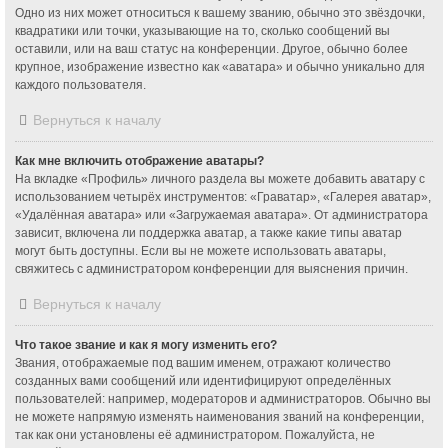
Одно из них может относиться к вашему званию, обычно это звёздочки,
квадратики или точки, указывающие на то, сколько сообщений вы
оставили, или на ваш статус на конференции. Другое, обычно более
крупное, изображение известно как «аватара» и обычно уникально для
каждого пользователя.
Вернуться к началу
Как мне включить отображение аватары?
На вкладке «Профиль» личного раздела вы можете добавить аватару с
использованием четырёх инструментов: «Граватар», «Галерея аватар»,
«Удалённая аватара» или «Загружаемая аватара». От администратора
зависит, включена ли поддержка аватар, а также какие типы аватар
могут быть доступны. Если вы не можете использовать аватары,
свяжитесь с администратором конференции для выяснения причин.
Вернуться к началу
Что такое звание и как я могу изменить его?
Звания, отображаемые под вашим именем, отражают количество
созданных вами сообщений или идентифицируют определённых
пользователей: например, модераторов и администраторов. Обычно вы
не можете напрямую изменять наименования званий на конференции,
так как они установлены её администратором. Пожалуйста, не