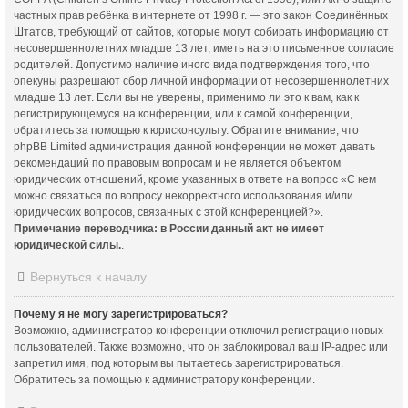
частных прав ребёнка в интернете от 1998 г. — это закон Соединённых
Штатов, требующий от сайтов, которые могут собирать информацию от
несовершеннолетних младше 13 лет, иметь на это письменное согласие
родителей. Допустимо наличие иного вида подтверждения того, что
опекуны разрешают сбор личной информации от несовершеннолетних
младше 13 лет. Если вы не уверены, применимо ли это к вам, как к
регистрирующемуся на конференции, или к самой конференции,
обратитесь за помощью к юрисконсульту. Обратите внимание, что
phpBB Limited администрация данной конференции не может давать
рекомендаций по правовым вопросам и не является объектом
юридических отношений, кроме указанных в ответе на вопрос «С кем
можно связаться по вопросу некорректного использования и/или
юридических вопросов, связанных с этой конференцией?».
Примечание переводчика: в России данный акт не имеет
юридической силы.
.
Вернуться к началу
Почему я не могу зарегистрироваться?
Возможно, администратор конференции отключил регистрацию новых
пользователей. Также возможно, что он заблокировал ваш IP-адрес или
запретил имя, под которым вы пытаетесь зарегистрироваться.
Обратитесь за помощью к администратору конференции.