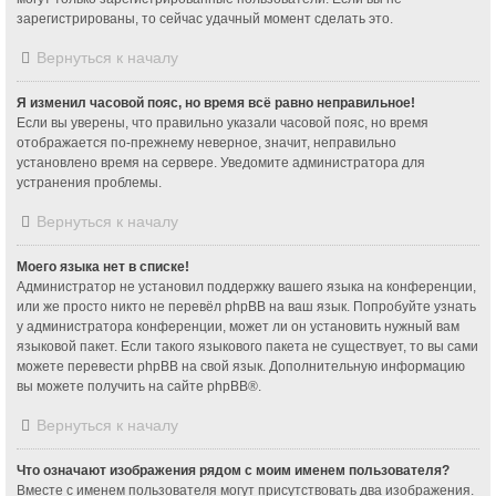
зарегистрированы, то сейчас удачный момент сделать это.
Вернуться к началу
Я изменил часовой пояс, но время всё равно неправильное!
Если вы уверены, что правильно указали часовой пояс, но время
отображается по-прежнему неверное, значит, неправильно
установлено время на сервере. Уведомите администратора для
устранения проблемы.
Вернуться к началу
Моего языка нет в списке!
Администратор не установил поддержку вашего языка на конференции,
или же просто никто не перевёл phpBB на ваш язык. Попробуйте узнать
у администратора конференции, может ли он установить нужный вам
языковой пакет. Если такого языкового пакета не существует, то вы сами
можете перевести phpBB на свой язык. Дополнительную информацию
вы можете получить на сайте
phpBB
®.
Вернуться к началу
Что означают изображения рядом с моим именем пользователя?
Вместе с именем пользователя могут присутствовать два изображения.