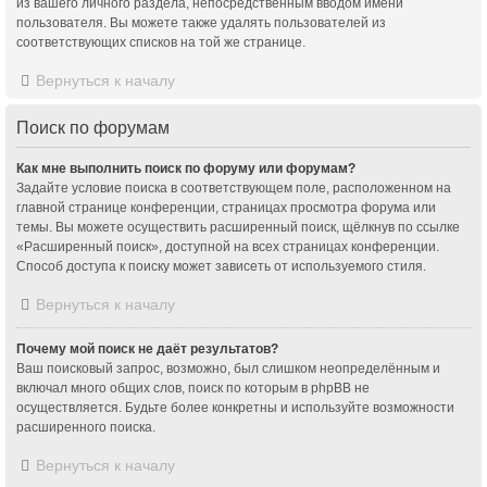
из вашего личного раздела, непосредственным вводом имени
пользователя. Вы можете также удалять пользователей из
соответствующих списков на той же странице.
Вернуться к началу
Поиск по форумам
Как мне выполнить поиск по форуму или форумам?
Задайте условие поиска в соответствующем поле, расположенном на
главной странице конференции, страницах просмотра форума или
темы. Вы можете осуществить расширенный поиск, щёлкнув по ссылке
«Расширенный поиск», доступной на всех страницах конференции.
Способ доступа к поиску может зависеть от используемого стиля.
Вернуться к началу
Почему мой поиск не даёт результатов?
Ваш поисковый запрос, возможно, был слишком неопределённым и
включал много общих слов, поиск по которым в phpBB не
осуществляется. Будьте более конкретны и используйте возможности
расширенного поиска.
Вернуться к началу