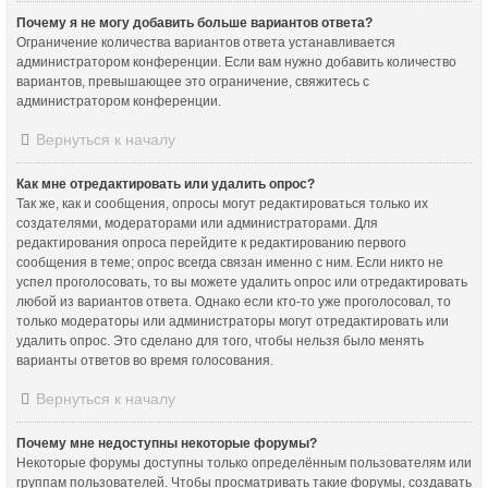
Почему я не могу добавить больше вариантов ответа?
Ограничение количества вариантов ответа устанавливается
администратором конференции. Если вам нужно добавить количество
вариантов, превышающее это ограничение, свяжитесь с
администратором конференции.
Вернуться к началу
Как мне отредактировать или удалить опрос?
Так же, как и сообщения, опросы могут редактироваться только их
создателями, модераторами или администраторами. Для
редактирования опроса перейдите к редактированию первого
сообщения в теме; опрос всегда связан именно с ним. Если никто не
успел проголосовать, то вы можете удалить опрос или отредактировать
любой из вариантов ответа. Однако если кто-то уже проголосовал, то
только модераторы или администраторы могут отредактировать или
удалить опрос. Это сделано для того, чтобы нельзя было менять
варианты ответов во время голосования.
Вернуться к началу
Почему мне недоступны некоторые форумы?
Некоторые форумы доступны только определённым пользователям или
группам пользователей. Чтобы просматривать такие форумы, создавать