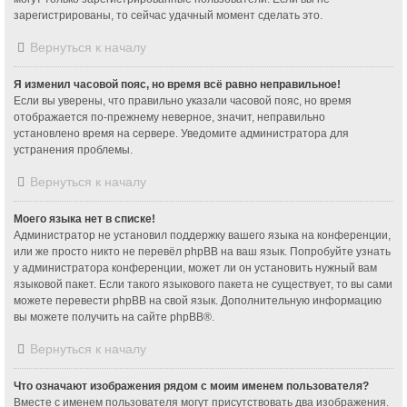
зарегистрированы, то сейчас удачный момент сделать это.
Вернуться к началу
Я изменил часовой пояс, но время всё равно неправильное!
Если вы уверены, что правильно указали часовой пояс, но время
отображается по-прежнему неверное, значит, неправильно
установлено время на сервере. Уведомите администратора для
устранения проблемы.
Вернуться к началу
Моего языка нет в списке!
Администратор не установил поддержку вашего языка на конференции,
или же просто никто не перевёл phpBB на ваш язык. Попробуйте узнать
у администратора конференции, может ли он установить нужный вам
языковой пакет. Если такого языкового пакета не существует, то вы сами
можете перевести phpBB на свой язык. Дополнительную информацию
вы можете получить на сайте
phpBB
®.
Вернуться к началу
Что означают изображения рядом с моим именем пользователя?
Вместе с именем пользователя могут присутствовать два изображения.