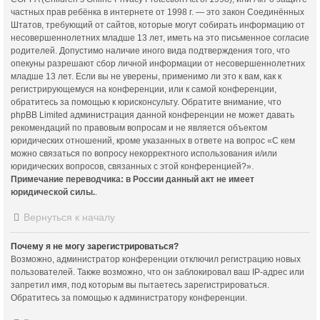
частных прав ребёнка в интернете от 1998 г. — это закон Соединённых
Штатов, требующий от сайтов, которые могут собирать информацию от
несовершеннолетних младше 13 лет, иметь на это письменное согласие
родителей. Допустимо наличие иного вида подтверждения того, что
опекуны разрешают сбор личной информации от несовершеннолетних
младше 13 лет. Если вы не уверены, применимо ли это к вам, как к
регистрирующемуся на конференции, или к самой конференции,
обратитесь за помощью к юрисконсульту. Обратите внимание, что
phpBB Limited администрация данной конференции не может давать
рекомендаций по правовым вопросам и не является объектом
юридических отношений, кроме указанных в ответе на вопрос «С кем
можно связаться по вопросу некорректного использования и/или
юридических вопросов, связанных с этой конференцией?».
Примечание переводчика: в России данный акт не имеет
юридической силы.
.
Вернуться к началу
Почему я не могу зарегистрироваться?
Возможно, администратор конференции отключил регистрацию новых
пользователей. Также возможно, что он заблокировал ваш IP-адрес или
запретил имя, под которым вы пытаетесь зарегистрироваться.
Обратитесь за помощью к администратору конференции.