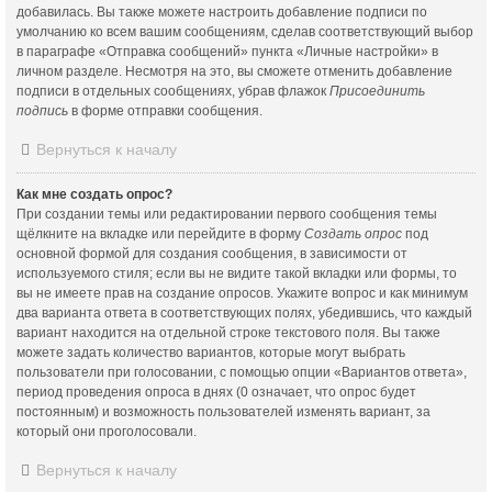
добавилась. Вы также можете настроить добавление подписи по
умолчанию ко всем вашим сообщениям, сделав соответствующий выбор
в параграфе «Отправка сообщений» пункта «Личные настройки» в
личном разделе. Несмотря на это, вы сможете отменить добавление
подписи в отдельных сообщениях, убрав флажок
Присоединить
подпись
в форме отправки сообщения.
Вернуться к началу
Как мне создать опрос?
При создании темы или редактировании первого сообщения темы
щёлкните на вкладке или перейдите в форму
Создать опрос
под
основной формой для создания сообщения, в зависимости от
используемого стиля; если вы не видите такой вкладки или формы, то
вы не имеете прав на создание опросов. Укажите вопрос и как минимум
два варианта ответа в соответствующих полях, убедившись, что каждый
вариант находится на отдельной строке текстового поля. Вы также
можете задать количество вариантов, которые могут выбрать
пользователи при голосовании, с помощью опции «Вариантов ответа»,
период проведения опроса в днях (0 означает, что опрос будет
постоянным) и возможность пользователей изменять вариант, за
который они проголосовали.
Вернуться к началу