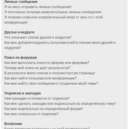
Личные сообщения
Я не могу отправить личные сообщения!
Я постоянно получаю нежелательные личные сообщения!
Я получил спам или оскорбительный email от кого-то с этой
конференции!
Друзья и недруги
Что означают списки друзей и недругов?
Как мне добавлять/удалять пользователей в списках моих друзей и
недругов?
Поиск по форумам
Как мне выполнить поиск по форуму или форумам?
Почему мой поиск не даёт результатов?
В результате моего поиска я получил пустую страницу!
Как мне найти пользователя конференции?
Как мне найти свои сообщения и созданные мной темы?
Подписки и закладки
Чем закладки отличаются от подписок?
Как мне сделать закладку или подписаться на определённую тему?
Как мне подписаться на определённый форум?
Как мне отказаться от подписки?
Вложения
Какие вложения разрешены на этой конференции?