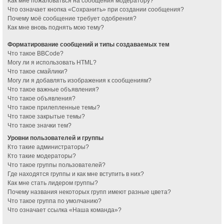
Как мне пожаловаться на сообщения модератору?
Что означает кнопка «Сохранить» при создании сообщения?
Почему моё сообщение требует одобрения?
Как мне вновь поднять мою тему?
Форматирование сообщений и типы создаваемых тем
Что такое BBCode?
Могу ли я использовать HTML?
Что такое смайлики?
Могу ли я добавлять изображения к сообщениям?
Что такое важные объявления?
Что такое объявления?
Что такое прилепленные темы?
Что такое закрытые темы?
Что такое значки тем?
Уровни пользователей и группы
Кто такие администраторы?
Кто такие модераторы?
Что такое группы пользователей?
Где находятся группы и как мне вступить в них?
Как мне стать лидером группы?
Почему названия некоторых групп имеют разные цвета?
Что такое группа по умолчанию?
Что означает ссылка «Наша команда»?