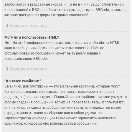
заключаются в квадратные скобки [ и ], а не в < и >. За дополнительной
информацией о BBCode обратитесь к руководству по BBCode, ссылка на
которое доступна из формы отправки сообщений.
Вернуться к началу
Могу ли я использовать HTML?
Нет. На этой конференции невозможны отправка и обработка HTML-
кода в сообщениях. Большая часть возможностей HTML по
форматированию сообщений может быть реализована с
использованием BBCode.
Вернуться к началу
Что такое смайлики?
Смайлики, или эмотиконы — это маленькие картинки, которые могут
быть использованы для выражения чувств, например :) означает
радость, а :( означает грусть. Полный список смайликов можно увидеть в
форме создания сообщений. Только не перестарайтесь, используя их:
они легко могут сделать сообщение нечитаемым, и модератор может
отредактировать ваше сообщение или вообще удалить его.
Администратор конференции также может ограничить количество
смайликов, которое можно использовать в сообщении.