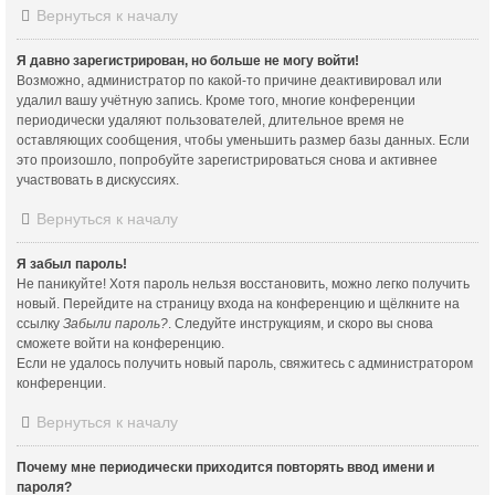
Вернуться к началу
Я давно зарегистрирован, но больше не могу войти!
Возможно, администратор по какой-то причине деактивировал или
удалил вашу учётную запись. Кроме того, многие конференции
периодически удаляют пользователей, длительное время не
оставляющих сообщения, чтобы уменьшить размер базы данных. Если
это произошло, попробуйте зарегистрироваться снова и активнее
участвовать в дискуссиях.
Вернуться к началу
Я забыл пароль!
Не паникуйте! Хотя пароль нельзя восстановить, можно легко получить
новый. Перейдите на страницу входа на конференцию и щёлкните на
ссылку
Забыли пароль?
. Следуйте инструкциям, и скоро вы снова
сможете войти на конференцию.
Если не удалось получить новый пароль, свяжитесь с администратором
конференции.
Вернуться к началу
Почему мне периодически приходится повторять ввод имени и
пароля?