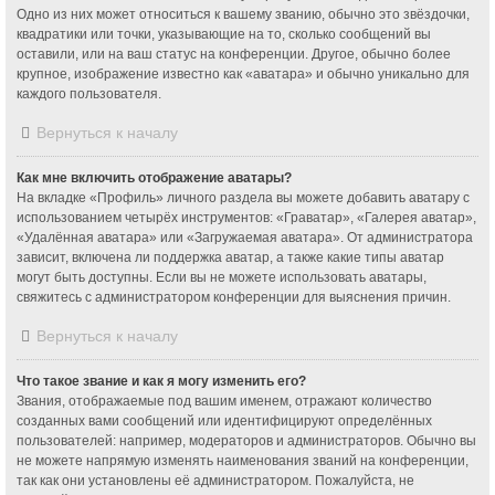
Одно из них может относиться к вашему званию, обычно это звёздочки,
квадратики или точки, указывающие на то, сколько сообщений вы
оставили, или на ваш статус на конференции. Другое, обычно более
крупное, изображение известно как «аватара» и обычно уникально для
каждого пользователя.
Вернуться к началу
Как мне включить отображение аватары?
На вкладке «Профиль» личного раздела вы можете добавить аватару с
использованием четырёх инструментов: «Граватар», «Галерея аватар»,
«Удалённая аватара» или «Загружаемая аватара». От администратора
зависит, включена ли поддержка аватар, а также какие типы аватар
могут быть доступны. Если вы не можете использовать аватары,
свяжитесь с администратором конференции для выяснения причин.
Вернуться к началу
Что такое звание и как я могу изменить его?
Звания, отображаемые под вашим именем, отражают количество
созданных вами сообщений или идентифицируют определённых
пользователей: например, модераторов и администраторов. Обычно вы
не можете напрямую изменять наименования званий на конференции,
так как они установлены её администратором. Пожалуйста, не