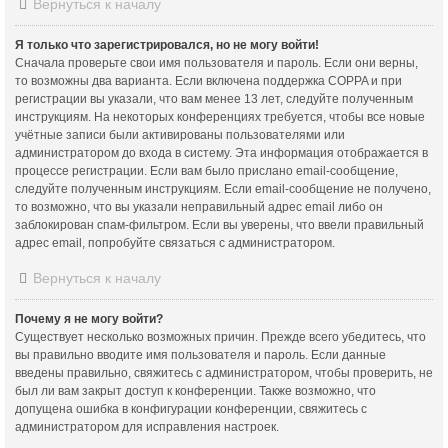
Вернуться к началу
Я только что зарегистрировался, но не могу войти!
Сначала проверьте свои имя пользователя и пароль. Если они верны,
то возможны два варианта. Если включена поддержка COPPA и при
регистрации вы указали, что вам менее 13 лет, следуйте полученным
инструкциям. На некоторых конференциях требуется, чтобы все новые
учётные записи были активированы пользователями или
администратором до входа в систему. Эта информация отображается в
процессе регистрации. Если вам было прислано email-сообщение,
следуйте полученным инструкциям. Если email-сообщение не получено,
то возможно, что вы указали неправильный адрес email либо он
заблокирован спам-фильтром. Если вы уверены, что ввели правильный
адрес email, попробуйте связаться с администратором.
Вернуться к началу
Почему я не могу войти?
Существует несколько возможных причин. Прежде всего убедитесь, что
вы правильно вводите имя пользователя и пароль. Если данные
введены правильно, свяжитесь с администратором, чтобы проверить, не
был ли вам закрыт доступ к конференции. Также возможно, что
допущена ошибка в конфигурации конференции, свяжитесь с
администратором для исправления настроек.