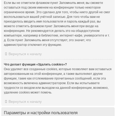
Если вы не отметили флажком пункт
Запомнить меня
, вы сможете
оставаться под своим именем на конференции только некоторое
ограниченное время. Это сделано для того, чтобы никто другой не смог
воспользоваться вашей учётной записью. Для того чтобы вам не
приходилось вводить имя пользователя и пароль каждый раз, вы
можете отметить флажком пункт
Запомнить меня
при входе на
конференцию. Не рекомендуется делать это на общедоступном
компьютере, например в библиотеке, интернет-кафе, университете и т.
д. Если пункт
Запомнить меня
отсутствует, это значит, что
администратор отключил эту функцию.
Вернуться к началу
Что делает функция «Удалить cookies»?
Она удаляет все созданные cookies, которые позволяют вам оставаться
авторизованным на этой конференции, а также выполняют другие
функции, такие как отслеживание прочитанных сообщений, если эта
возможность включена администратором. Если вы испытываете
трудности со входом или выходом на данной конференции, возможно,
удаление cookies может помочь.
Вернуться к началу
Параметры и настройки пользователя