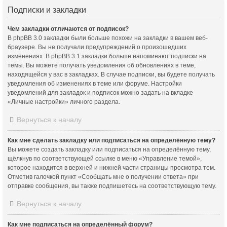
Подписки и закладки
Чем закладки отличаются от подписок?
В phpBB 3.0 закладки были больше похожи на закладки в вашем веб-
браузере. Вы не получали предупреждений о произошедших
изменениях. В phpBB 3.1 закладки больше напоминают подписки на
темы. Вы можете получать уведомления об обновлениях в теме,
находящейся у вас в закладках. В случае подписки, вы будете получать
уведомления об изменениях в теме или форуме. Настройки
уведомлений для закладок и подписок можно задать на вкладке
«Личные настройки» личного раздела.
Вернуться к началу
Как мне сделать закладку или подписаться на определённую тему?
Вы можете создать закладку или подписаться на определённую тему,
щёлкнув по соответствующей ссылке в меню «Управление темой»,
которое находится в верхней и нижней части страницы просмотра тем.
Отметив галочкой пункт «Сообщать мне о получении ответа» при
отправке сообщения, вы также подпишетесь на соответствующую тему.
Вернуться к началу
Как мне подписаться на определённый форум?