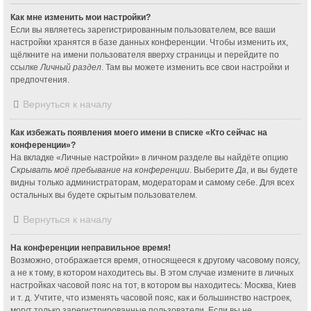
Как мне изменить мои настройки?
Если вы являетесь зарегистрированным пользователем, все ваши
настройки хранятся в базе данных конференции. Чтобы изменить их,
щёлкните на имени пользователя вверху страницы и перейдите по
ссылке
Личный раздел
. Там вы можете изменить все свои настройки и
предпочтения.
Вернуться к началу
Как избежать появления моего имени в списке «Кто сейчас на
конференции»?
На вкладке «Личные настройки» в личном разделе вы найдёте опцию
Скрывать моё пребывание на конференции
. Выберите
Да
, и вы будете
видны только администраторам, модераторам и самому себе. Для всех
остальных вы будете скрытым пользователем.
Вернуться к началу
На конференции неправильное время!
Возможно, отображается время, относящееся к другому часовому поясу,
а не к тому, в котором находитесь вы. В этом случае измените в личных
настройках часовой пояс на тот, в котором вы находитесь: Москва, Киев
и т. д. Учтите, что изменять часовой пояс, как и большинство настроек,
могут только зарегистрированные пользователи. Если вы не