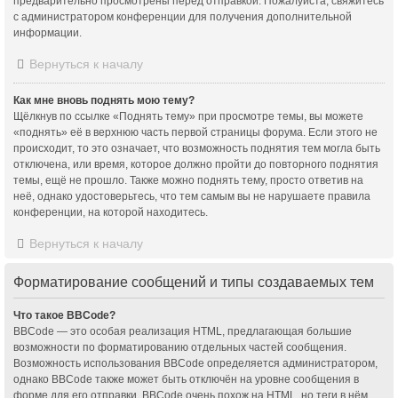
предварительно просмотрены перед отправкой. Пожалуйста, свяжитесь
с администратором конференции для получения дополнительной
информации.
Вернуться к началу
Как мне вновь поднять мою тему?
Щёлкнув по ссылке «Поднять тему» при просмотре темы, вы можете
«поднять» её в верхнюю часть первой страницы форума. Если этого не
происходит, то это означает, что возможность поднятия тем могла быть
отключена, или время, которое должно пройти до повторного поднятия
темы, ещё не прошло. Также можно поднять тему, просто ответив на
неё, однако удостоверьтесь, что тем самым вы не нарушаете правила
конференции, на которой находитесь.
Вернуться к началу
Форматирование сообщений и типы создаваемых тем
Что такое BBCode?
BBCode — это особая реализация HTML, предлагающая большие
возможности по форматированию отдельных частей сообщения.
Возможность использования BBCode определяется администратором,
однако BBCode также может быть отключён на уровне сообщения в
форме для его отправки. BBCode очень похож на HTML, но теги в нём