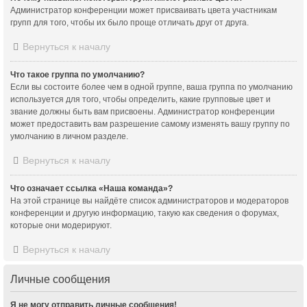
Администратор конференции может присваивать цвета участникам
групп для того, чтобы их было проще отличать друг от друга.
Вернуться к началу
Что такое группа по умолчанию?
Если вы состоите более чем в одной группе, ваша группа по умолчанию
используется для того, чтобы определить, какие групповые цвет и
звание должны быть вам присвоены. Администратор конференции
может предоставить вам разрешение самому изменять вашу группу по
умолчанию в личном разделе.
Вернуться к началу
Что означает ссылка «Наша команда»?
На этой странице вы найдёте список администраторов и модераторов
конференции и другую информацию, такую как сведения о форумах,
которые они модерируют.
Вернуться к началу
Личные сообщения
Я не могу отправить личные сообщения!