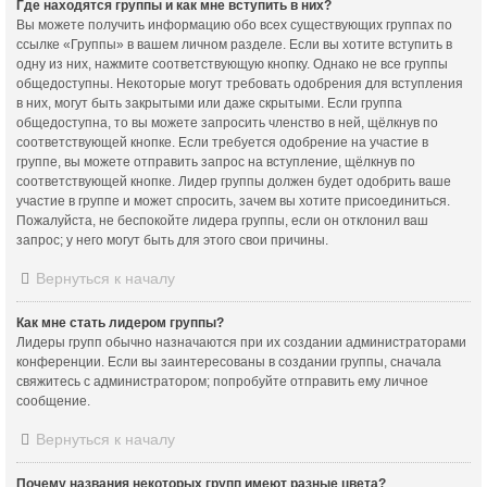
Где находятся группы и как мне вступить в них?
Вы можете получить информацию обо всех существующих группах по
ссылке «Группы» в вашем личном разделе. Если вы хотите вступить в
одну из них, нажмите соответствующую кнопку. Однако не все группы
общедоступны. Некоторые могут требовать одобрения для вступления
в них, могут быть закрытыми или даже скрытыми. Если группа
общедоступна, то вы можете запросить членство в ней, щёлкнув по
соответствующей кнопке. Если требуется одобрение на участие в
группе, вы можете отправить запрос на вступление, щёлкнув по
соответствующей кнопке. Лидер группы должен будет одобрить ваше
участие в группе и может спросить, зачем вы хотите присоединиться.
Пожалуйста, не беспокойте лидера группы, если он отклонил ваш
запрос; у него могут быть для этого свои причины.
Вернуться к началу
Как мне стать лидером группы?
Лидеры групп обычно назначаются при их создании администраторами
конференции. Если вы заинтересованы в создании группы, сначала
свяжитесь с администратором; попробуйте отправить ему личное
сообщение.
Вернуться к началу
Почему названия некоторых групп имеют разные цвета?