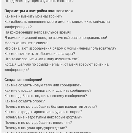
Что делает функция «Удалить cookies»?
Параметры и настройки пользователя
Как мне изменить мои настройки?
Как избежать появления моего имени в списке «Кто сейчас на
конференции»?
На конференции неправильное время!
Я изменил часовой пояс, но время всё равно неправильное!
Моего языка нет в списке!
Что означают изображения рядом с моим именем пользователя?
Как мне включить отображение аватары?
Что такое звание и как я могу изменить его?
Когда я щёлкаю по ссылке «email», от меня требуют войти на
конференцию!
Создание сообщений
Как мне создать новую тему или сообщение?
Как мне отредактировать или удалить сообщение?
Как мне добавить подпись к своему сообщению?
Как мне создать опрос?
Почему я не могу добавить больше вариантов ответа?
Как мне отредактировать или удалить опрос?
Почему мне недоступны некоторые форумы?
Почему я не могу добавлять вложения?
Почему я получил предупреждение?