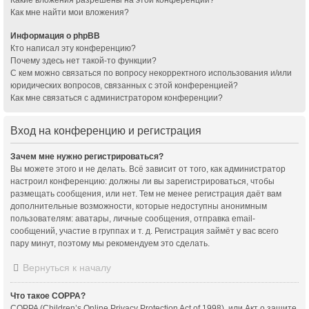
Как мне найти мои вложения?
Информация о phpBB
Кто написал эту конференцию?
Почему здесь нет такой-то функции?
С кем можно связаться по вопросу некорректного использования и/или
юридических вопросов, связанных с этой конференцией?
Как мне связаться с администратором конференции?
Вход на конференцию и регистрация
Зачем мне нужно регистрироваться?
Вы можете этого и не делать. Всё зависит от того, как администратор
настроил конференцию: должны ли вы зарегистрироваться, чтобы
размещать сообщения, или нет. Тем не менее регистрация даёт вам
дополнительные возможности, которые недоступны анонимным
пользователям: аватары, личные сообщения, отправка email-
сообщений, участие в группах и т. д. Регистрация займёт у вас всего
пару минут, поэтому мы рекомендуем это сделать.
Вернуться к началу
Что такое COPPA?
COPPA (Children’s Online Privacy Protection Act of 1998), или Акт о защите