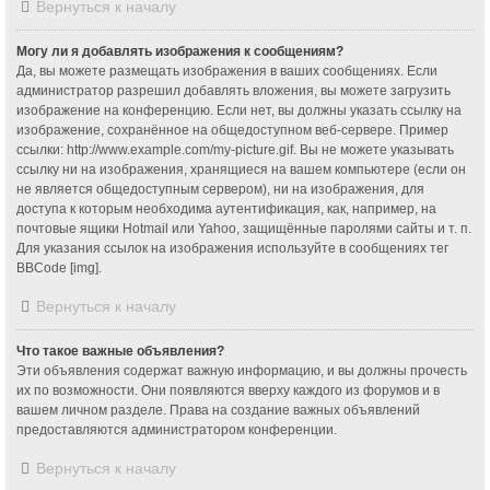
Вернуться к началу
Могу ли я добавлять изображения к сообщениям?
Да, вы можете размещать изображения в ваших сообщениях. Если
администратор разрешил добавлять вложения, вы можете загрузить
изображение на конференцию. Если нет, вы должны указать ссылку на
изображение, сохранённое на общедоступном веб-сервере. Пример
ссылки: http://www.example.com/my-picture.gif. Вы не можете указывать
ссылку ни на изображения, хранящиеся на вашем компьютере (если он
не является общедоступным сервером), ни на изображения, для
доступа к которым необходима аутентификация, как, например, на
почтовые ящики Hotmail или Yahoo, защищённые паролями сайты и т. п.
Для указания ссылок на изображения используйте в сообщениях тег
BBCode [img].
Вернуться к началу
Что такое важные объявления?
Эти объявления содержат важную информацию, и вы должны прочесть
их по возможности. Они появляются вверху каждого из форумов и в
вашем личном разделе. Права на создание важных объявлений
предоставляются администратором конференции.
Вернуться к началу