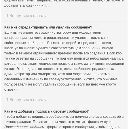
форума или темы. Например: «Вы можете начинать темы», «Вы можете
добавлять вложения» и т.п.
Вернуться к началу
Как мне отредактировать или удалить сообщение?
Если вы не являетесь администратором или модератором
конференции, вы можете редактировать и удалять только свои
собственные сообщения. Вы можете перейти к редактированию,
щёлкнув по кнопке
Правка
в соответствующем сообщении, иногда
только в течение ограниченного времени после его создания. Если кто-
то уже ответил на сообщение, то под ним появится небольшая надпись,
которая показывает количество правок, а также дату и время последней
из них. Эта надпись не появляется, если сообщение редактировал
администратор или модератор, хотя они могут сами написать о
сделанных изменениях по своему усмотрению. Учтите, что обычные
пользователи не могут удалить сообщение, если на него уже кто-то
ответил.
Вернуться к началу
Как мне добавить подпись к своему сообщению?
Чтобы добавить подпись к сообщению, вы должны сначала создать её в
личном разделе. После этого вы можете отметить флажком пункт
Присоединить подпись
в форме отправки сообщения, чтобы подпись