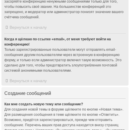
засоряйте конференцию ненужными сообщениями только для того,
чтобы повысить своё звание. На большинстве конференций это
запрещено, и модератор или администратор понизят значение вашего
счётчика сообщений.
Вернуться к началу
Когда я щёлкаю по ссылке «email», от меня требуют войти на
конференцию!
Только зарегистрированные пользователи могут отправлять email-
сообщения другим пользователям через встроенную в конференцию
форму, и только если администратор включил такую возможность. Это
сделано для того, чтобы предотвратить злоупотребления почтовой
системой анонимными пользователями.
Вернуться к началу
Создание сообщений
Как мне создать новую тему или сообщение?
Для создания новой темы в форуме щёлкните по кнопке «Новая тема».
Для размещения сообщения в теме щёлкните по кнопке «Ответить».
Возможно, придётся зарегистрироваться, прежде чем отправить
сообщение. Перечень ваших прав доступа находится внизу страниц