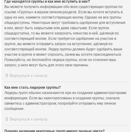
Где находятся группы и как мне вступить в них?
Вы можете получить информацию обо всех существующих группах по
ссылке «Группы» в вашем личном разделе. Если вы хотите вступить в
одну из них, нажмите соответствующую кнопку. Однако не все группы
общедоступны. Некоторые могут требовать одобрения для вступления
в них, могут быть закрытыми или даже скрытыми. Если группа
общедоступна, то вы можете запросить членство в ней, щёлкнув по
соответствующей кнопке. Если требуется одобрение на участие в
группе, вы можете отправить запрос на вступление, щёлкнув по
соответствующей кнопке. Лидер группы должен будет одобрить ваше
участие в группе и может спросить, зачем вы хотите присоединиться.
Пожалуйста, не беспокойте лидера группы, если он отклонил ваш
запрос; у него могут быть для этого свои причины.
Вернуться к началу
Как мне стать лидером группы?
Лидеры групп обычно назначаются при их создании администраторами
конференции. Если вы заинтересованы в создании группы, сначала
свяжитесь с администратором; попробуйте отправить ему личное
сообщение.
Вернуться к началу
Почему названия некоторых групп имеют разные цвета?