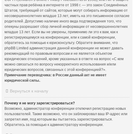
частных прав ребёнка в интернете от 1998 г. — это закон Соединённых
Штатов, требующий от сайтов, которые могут собирать информацию от
несовершеннолетних младше 13 лет, иметь на это письменное согласие
родителей. Допустимо наличие иного вида подтверждения того, что
опекуны разрешают сбор личной информации от несовершеннолетних
младше 13 лет. Если вы не уверены, применимо ли это к вам, как к
регистрирующемуся на конференции, или к самой конференции,
обратитесь за помощью к юрисконсульту. Обратите внимание, что
phpBB Limited администрация данной конференции не может давать
рекомендаций по правовым вопросам и не является объектом
юридических отношений, кроме указанных в ответе на вопрос «С кем
можно связаться по вопросу некорректного использования и/или
юридических вопросов, связанных с этой конференцией?».
Примечание переводчика: в России данный акт не имеет
юридической силы.
.
Вернуться к началу
Почему я не могу зарегистрироваться?
Возможно, администратор конференции отключил регистрацию новых
пользователей. Также возможно, что он заблокировал ваш IP-адрес или
запретил имя, под которым вы пытаетесь зарегистрироваться.
Обратитесь за помощью к администратору конференции.