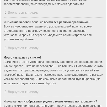
зарегистрированы, то сейчас удачный момент сделать это.
Вернуться к началу
Я изменил часовой пояс, но время всё равно неправильное!
Если вы уверены, что правильно указали часовой пояс, но время
отображается по-прежнему неверное, значит, неправильно
установлено время на сервере. Уведомите администратора для
устранения проблемы.
Вернуться к началу
Моего языка нет в списке!
Администратор не установил поддержку вашего языка на конференции,
или же просто никто не перевёл phpBB на ваш язык. Попробуйте узнать
у администратора конференции, может ли он установить нужный вам
языковой пакет. Если такого языкового пакета не существует, то вы сами
можете перевести phpBB на свой язык. Дополнительную информацию
вы можете получить на сайте
phpBB
®.
Вернуться к началу
Что означают изображения рядом с моим именем пользователя?
Вместе с именем пользователя могут присутствовать два изображения.