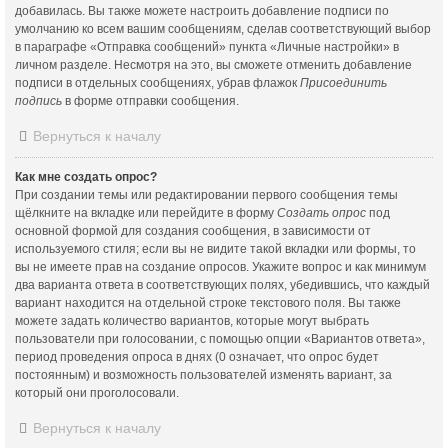
добавилась. Вы также можете настроить добавление подписи по
умолчанию ко всем вашим сообщениям, сделав соответствующий выбор
в параграфе «Отправка сообщений» пункта «Личные настройки» в
личном разделе. Несмотря на это, вы сможете отменить добавление
подписи в отдельных сообщениях, убрав флажок
Присоединить
подпись
в форме отправки сообщения.
Вернуться к началу
Как мне создать опрос?
При создании темы или редактировании первого сообщения темы
щёлкните на вкладке или перейдите в форму
Создать опрос
под
основной формой для создания сообщения, в зависимости от
используемого стиля; если вы не видите такой вкладки или формы, то
вы не имеете прав на создание опросов. Укажите вопрос и как минимум
два варианта ответа в соответствующих полях, убедившись, что каждый
вариант находится на отдельной строке текстового поля. Вы также
можете задать количество вариантов, которые могут выбрать
пользователи при голосовании, с помощью опции «Вариантов ответа»,
период проведения опроса в днях (0 означает, что опрос будет
постоянным) и возможность пользователей изменять вариант, за
который они проголосовали.
Вернуться к началу