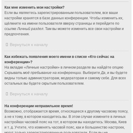
Как мне изменить мои настройки?
Если вы являетесь зарегистрированным пользователем, все ваши
настройки хранятся в базе данных конференции. Чтобы изменить их,
щёлкните на имени пользователя вверху страницы и перейдите по
ссылке
Личный раздел
. Там вы можете изменить все свои настройки и
предпочтения.
Вернуться к началу
Как избежать появления моего имени в списке «Кто сейчас на
конференции»?
На вкладке «Личные настройки» в личном разделе вы найдёте опцию
Скрывать моё пребывание на конференции
. Выберите
Да
, и вы будете
видны только администраторам, модераторам и самому себе. Для всех
остальных вы будете скрытым пользователем.
Вернуться к началу
На конференции неправильное время!
Возможно, отображается время, относящееся к другому часовому поясу,
а не к тому, в котором находитесь вы. В этом случае измените в личных
настройках часовой пояс на тот, в котором вы находитесь: Москва, Киев
и т. д. Учтите, что изменять часовой пояс, как и большинство настроек,
могут только зарегистрированные пользователи. Если вы не