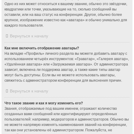
Одно из них может относиться к вашему званию, обычно это звёздочки,
квадратики или точки, указывающие на то, сколько сообщений вы
оставили, или на ваш статус на конференции. Другое, обычно более
крупное, изображение известно как «аватара» и обычно уникально для
каждого пользователя.
Вернуться к началу
Как мне включить отображение аватары?
На вкладке «Профиль» личного раздела вы можете добавить аватару с
использованием четырёх инструментов: «Граватар», «Галерея аватар»,
«Удалённая аватара» или «Загружаемая аватара». От администратора
зависит, включена ли поддержка аватар, а также какие типы аватар
могут быть доступны. Если вы не можете использовать аватары,
свяжитесь с администратором конференции для выяснения причин.
Вернуться к началу
Что такое звание и как я могу изменить его?
Звания, отображаемые под вашим именем, отражают количество
созданных вами сообщений или идентифицируют определённых
пользователей: например, модераторов и администраторов. Обычно вы
не можете напрямую изменять наименования званий на конференции,
так как они установлены её администратором. Пожалуйста, не