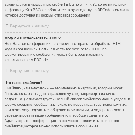
заключаются в квадратные скобки [ и ], а не в < и >. За дополнительной
информацией о BBCode обратитесь к руководству по BBCode, ссылка на
которое доступна из формы отправки сообщений.
Вернуться к началу
Могу ли я использовать HTML?
Нет. На этой конференции невозможны отправка и обработка HTML-
кода в сообщениях. Большая часть возможностей HTML по
форматированию сообщений может быть реализована с
использованием BBCode.
Вернуться к началу
Что такое смайлики?
Смайлики, или эмотиконы — это маленькие картинки, которые могут
быть использованы для выражения чувств, например :) означает
радость, а :( означает грусть. Полный список смайликов можно увидеть в
форме создания сообщений. Только не перестарайтесь, используя их:
они легко могут сделать сообщение нечитаемым, и модератор может
отредактировать ваше сообщение или вообще удалить его.
Администратор конференции также может ограничить количество
смайликов, которое можно использовать в сообщении.