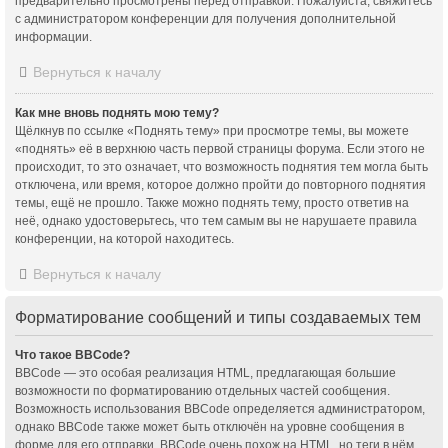
предварительно просмотрены перед отправкой. Пожалуйста, свяжитесь
с администратором конференции для получения дополнительной
информации.
Вернуться к началу
Как мне вновь поднять мою тему?
Щёлкнув по ссылке «Поднять тему» при просмотре темы, вы можете
«поднять» её в верхнюю часть первой страницы форума. Если этого не
происходит, то это означает, что возможность поднятия тем могла быть
отключена, или время, которое должно пройти до повторного поднятия
темы, ещё не прошло. Также можно поднять тему, просто ответив на
неё, однако удостоверьтесь, что тем самым вы не нарушаете правила
конференции, на которой находитесь.
Вернуться к началу
Форматирование сообщений и типы создаваемых тем
Что такое BBCode?
BBCode — это особая реализация HTML, предлагающая большие
возможности по форматированию отдельных частей сообщения.
Возможность использования BBCode определяется администратором,
однако BBCode также может быть отключён на уровне сообщения в
форме для его отправки. BBCode очень похож на HTML, но теги в нём