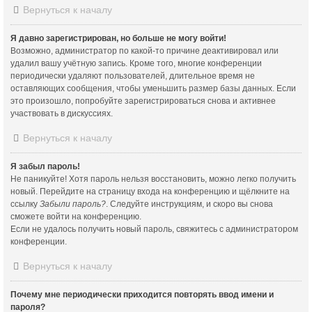
Вернуться к началу
Я давно зарегистрирован, но больше не могу войти!
Возможно, администратор по какой-то причине деактивировал или
удалил вашу учётную запись. Кроме того, многие конференции
периодически удаляют пользователей, длительное время не
оставляющих сообщения, чтобы уменьшить размер базы данных. Если
это произошло, попробуйте зарегистрироваться снова и активнее
участвовать в дискуссиях.
Вернуться к началу
Я забыл пароль!
Не паникуйте! Хотя пароль нельзя восстановить, можно легко получить
новый. Перейдите на страницу входа на конференцию и щёлкните на
ссылку
Забыли пароль?
. Следуйте инструкциям, и скоро вы снова
сможете войти на конференцию.
Если не удалось получить новый пароль, свяжитесь с администратором
конференции.
Вернуться к началу
Почему мне периодически приходится повторять ввод имени и
пароля?