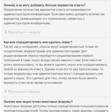
Почему я не могу добавить больше вариантов ответа?
Ограничение количества вариантов ответа устанавливается
администратором конференции. Если вам нужно добавить количество
вариантов, превышающее это ограничение, свяжитесь с
администратором конференции.
Вернуться к началу
Как мне отредактировать или удалить опрос?
Так же, как и сообщения, опросы могут редактироваться только их
создателями, модераторами или администраторами. Для
редактирования опроса перейдите к редактированию первого
сообщения в теме; опрос всегда связан именно с ним. Если никто не
успел проголосовать, то вы можете удалить опрос или отредактировать
любой из вариантов ответа. Однако если кто-то уже проголосовал, то
только модераторы или администраторы могут отредактировать или
удалить опрос. Это сделано для того, чтобы нельзя было менять
варианты ответов во время голосования.
Вернуться к началу
Почему мне недоступны некоторые форумы?
Некоторые форумы доступны только определённым пользователям или
группам пользователей. Чтобы просматривать такие форумы, создавать