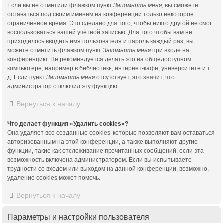
Если вы не отметили флажком пункт
Запомнить меня
, вы сможете
оставаться под своим именем на конференции только некоторое
ограниченное время. Это сделано для того, чтобы никто другой не смог
воспользоваться вашей учётной записью. Для того чтобы вам не
приходилось вводить имя пользователя и пароль каждый раз, вы
можете отметить флажком пункт
Запомнить меня
при входе на
конференцию. Не рекомендуется делать это на общедоступном
компьютере, например в библиотеке, интернет-кафе, университете и т.
д. Если пункт
Запомнить меня
отсутствует, это значит, что
администратор отключил эту функцию.
Вернуться к началу
Что делает функция «Удалить cookies»?
Она удаляет все созданные cookies, которые позволяют вам оставаться
авторизованным на этой конференции, а также выполняют другие
функции, такие как отслеживание прочитанных сообщений, если эта
возможность включена администратором. Если вы испытываете
трудности со входом или выходом на данной конференции, возможно,
удаление cookies может помочь.
Вернуться к началу
Параметры и настройки пользователя