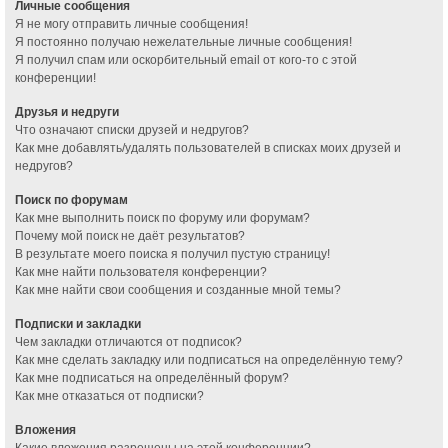
Личные сообщения
Я не могу отправить личные сообщения!
Я постоянно получаю нежелательные личные сообщения!
Я получил спам или оскорбительный email от кого-то с этой
конференции!
Друзья и недруги
Что означают списки друзей и недругов?
Как мне добавлять/удалять пользователей в списках моих друзей и
недругов?
Поиск по форумам
Как мне выполнить поиск по форуму или форумам?
Почему мой поиск не даёт результатов?
В результате моего поиска я получил пустую страницу!
Как мне найти пользователя конференции?
Как мне найти свои сообщения и созданные мной темы?
Подписки и закладки
Чем закладки отличаются от подписок?
Как мне сделать закладку или подписаться на определённую тему?
Как мне подписаться на определённый форум?
Как мне отказаться от подписки?
Вложения
Какие вложения разрешены на этой конференции?