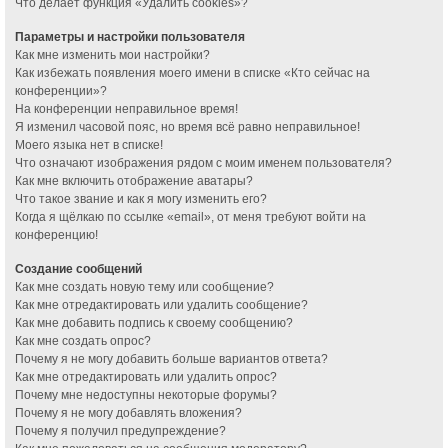
Что делает функция «Удалить cookies»?
Параметры и настройки пользователя
Как мне изменить мои настройки?
Как избежать появления моего имени в списке «Кто сейчас на
конференции»?
На конференции неправильное время!
Я изменил часовой пояс, но время всё равно неправильное!
Моего языка нет в списке!
Что означают изображения рядом с моим именем пользователя?
Как мне включить отображение аватары?
Что такое звание и как я могу изменить его?
Когда я щёлкаю по ссылке «email», от меня требуют войти на
конференцию!
Создание сообщений
Как мне создать новую тему или сообщение?
Как мне отредактировать или удалить сообщение?
Как мне добавить подпись к своему сообщению?
Как мне создать опрос?
Почему я не могу добавить больше вариантов ответа?
Как мне отредактировать или удалить опрос?
Почему мне недоступны некоторые форумы?
Почему я не могу добавлять вложения?
Почему я получил предупреждение?