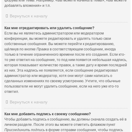
форума или темы. Например: «Вы можете начинать темы», «Вы можете
добавлять вложения» и т.п.
Вернуться к началу
Как мне отредактировать или удалить сообщение?
Если вы не являетесь администратором или модератором
конференции, вы можете редактировать и удалять только свои
собственные сообщения. Вы можете перейти к редактированию,
щёлкнув по кнопке
Правка
в соответствующем сообщении, иногда
только в течение ограниченного времени после его создания. Если кто-
то уже ответил на сообщение, то под ним появится небольшая надпись,
которая показывает количество правок, а также дату и время последней
из них. Эта надпись не появляется, если сообщение редактировал
администратор или модератор, хотя они могут сами написать о
сделанных изменениях по своему усмотрению. Учтите, что обычные
пользователи не могут удалить сообщение, если на него уже кто-то
ответил.
Вернуться к началу
Как мне добавить подпись к своему сообщению?
Чтобы добавить подпись к сообщению, вы должны сначала создать её в
личном разделе. После этого вы можете отметить флажком пункт
Присоединить подпись
в форме отправки сообщения, чтобы подпись