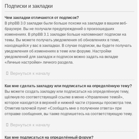
Подписки и закладки
Чем закладки отличаются от подписок?
В phpBB 3.0 закладки были больше похожи на закладки в вашем веб-
браузере. Вы не получали предупреждений о произошедших
изменениях. В phpBB 3.1 закладки больше напоминают подписки на
темы. Вы можете получать уведомления об обновлениях в теме,
находящейся у вас в закладках. В случае подписки, вы будете получать
уведомления об изменениях в теме или форуме. Настройки
уведомлений для закладок и подписок можно задать на вкладке
«Личные настройки» личного раздела.
Вернуться к началу
Как мне сделать закладку или подписаться на определённую тему?
Вы можете создать закладку или подписаться на определённую тему,
щёлкнув по соответствующей ссылке в меню «Управление темой»,
которое находится в верхней и нижней части страницы просмотра тем.
Отметив галочкой пункт «Сообщать мне о получении ответа» при
отправке сообщения, вы также подпишетесь на соответствующую тему.
Вернуться к началу
Как мне подписаться на определённый форум?