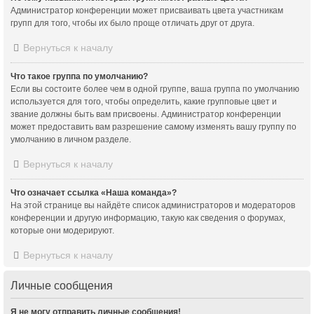
Администратор конференции может присваивать цвета участникам
групп для того, чтобы их было проще отличать друг от друга.
Вернуться к началу
Что такое группа по умолчанию?
Если вы состоите более чем в одной группе, ваша группа по умолчанию
используется для того, чтобы определить, какие групповые цвет и
звание должны быть вам присвоены. Администратор конференции
может предоставить вам разрешение самому изменять вашу группу по
умолчанию в личном разделе.
Вернуться к началу
Что означает ссылка «Наша команда»?
На этой странице вы найдёте список администраторов и модераторов
конференции и другую информацию, такую как сведения о форумах,
которые они модерируют.
Вернуться к началу
Личные сообщения
Я не могу отправить личные сообщения!