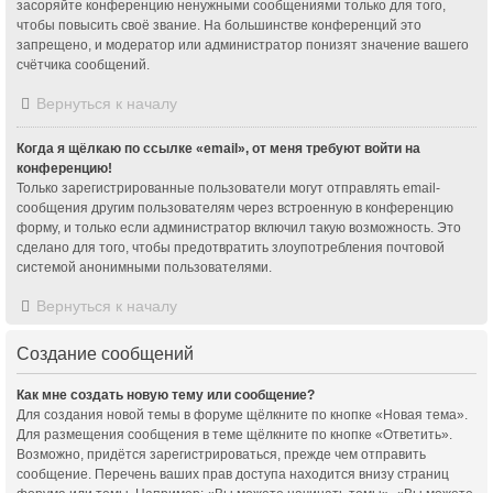
засоряйте конференцию ненужными сообщениями только для того,
чтобы повысить своё звание. На большинстве конференций это
запрещено, и модератор или администратор понизят значение вашего
счётчика сообщений.
Вернуться к началу
Когда я щёлкаю по ссылке «email», от меня требуют войти на
конференцию!
Только зарегистрированные пользователи могут отправлять email-
сообщения другим пользователям через встроенную в конференцию
форму, и только если администратор включил такую возможность. Это
сделано для того, чтобы предотвратить злоупотребления почтовой
системой анонимными пользователями.
Вернуться к началу
Создание сообщений
Как мне создать новую тему или сообщение?
Для создания новой темы в форуме щёлкните по кнопке «Новая тема».
Для размещения сообщения в теме щёлкните по кнопке «Ответить».
Возможно, придётся зарегистрироваться, прежде чем отправить
сообщение. Перечень ваших прав доступа находится внизу страниц