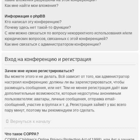
Как мне найти мои вложения?
Информация о phpBB
Кто написал эту конференцию?
Почему здесь нет такой-то функции?
С кем можно связаться по вопросу некорректного использования и/или
юридических вопросов, связанных с этой конференцией?
Как мне связаться с администратором конференции?
Вход на конференцию и регистрация
Зачем мне нужно регистрироваться?
Вы можете этого и не делать. Всё зависит от того, как администратор
настроил конференцию: должны ли вы зарегистрироваться, чтобы
размещать сообщения, или нет. Тем не менее регистрация даёт вам
дополнительные возможности, которые недоступны анонимным
пользователям: аватары, личные сообщения, отправка email-
сообщений, участие в группах и т. д. Регистрация займёт у вас всего
пару минут, поэтому мы рекомендуем это сделать.
Вернуться к началу
Что такое COPPA?
COPPA (Children’s Online Privacy Protection Act of 1998), или Акт о защите