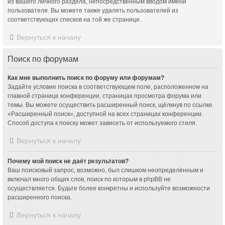
из вашего личного раздела, непосредственным вводом имени
пользователя. Вы можете также удалять пользователей из
соответствующих списков на той же странице.
Вернуться к началу
Поиск по форумам
Как мне выполнить поиск по форуму или форумам?
Задайте условие поиска в соответствующем поле, расположенном на
главной странице конференции, страницах просмотра форума или
темы. Вы можете осуществить расширенный поиск, щёлкнув по ссылке
«Расширенный поиск», доступной на всех страницах конференции.
Способ доступа к поиску может зависеть от используемого стиля.
Вернуться к началу
Почему мой поиск не даёт результатов?
Ваш поисковый запрос, возможно, был слишком неопределённым и
включал много общих слов, поиск по которым в phpBB не
осуществляется. Будьте более конкретны и используйте возможности
расширенного поиска.
Вернуться к началу