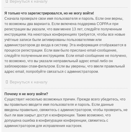
Вернуться к началу
Я только что зарегистрировался, но не могу войти!
Сначала проверьте свои имя пользователя и пароль. Если они верны,
то возможны два варианта. Если включена поддержка COPPA и при
регистрации вы указали, что вам менее 13 лет, следуйте полученным
инструкциям. На некоторых конференциях требуется, чтобы все новые
учётные записи были активированы пользователями или
администратором до входа в систему. Эта информация отображается в
процессе регистрации. Если вам было прислано email-сообщение,
следуйте полученным инструкциям. Если email-сообщение не получено,
то возможно, что вы указали неправильный адрес email либо он
заблокирован спам-фильтром. Если вы уверены, что ввели правильный
адрес email, попробуйте связаться с администратором.
Вернуться к началу
Почему я не могу войти?
Существует несколько возможных причин. Прежде всего убедитесь, что
вы правильно вводите имя пользователя и пароль. Если данные
введены правильно, свяжитесь с администратором, чтобы проверить, не
был ли вам закрыт доступ к конференции. Также возможно, что
допущена ошибка в конфигурации конференции, свяжитесь с
администратором для исправления настроек.