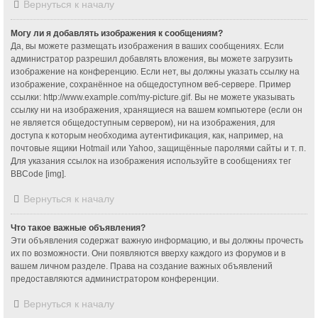
Вернуться к началу
Могу ли я добавлять изображения к сообщениям?
Да, вы можете размещать изображения в ваших сообщениях. Если
администратор разрешил добавлять вложения, вы можете загрузить
изображение на конференцию. Если нет, вы должны указать ссылку на
изображение, сохранённое на общедоступном веб-сервере. Пример
ссылки: http://www.example.com/my-picture.gif. Вы не можете указывать
ссылку ни на изображения, хранящиеся на вашем компьютере (если он
не является общедоступным сервером), ни на изображения, для
доступа к которым необходима аутентификация, как, например, на
почтовые ящики Hotmail или Yahoo, защищённые паролями сайты и т. п.
Для указания ссылок на изображения используйте в сообщениях тег
BBCode [img].
Вернуться к началу
Что такое важные объявления?
Эти объявления содержат важную информацию, и вы должны прочесть
их по возможности. Они появляются вверху каждого из форумов и в
вашем личном разделе. Права на создание важных объявлений
предоставляются администратором конференции.
Вернуться к началу