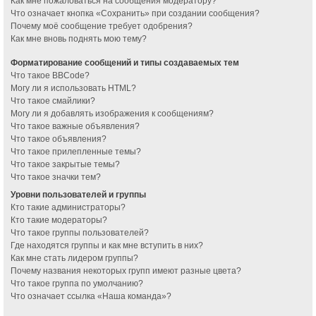
Как мне пожаловаться на сообщения модератору?
Что означает кнопка «Сохранить» при создании сообщения?
Почему моё сообщение требует одобрения?
Как мне вновь поднять мою тему?
Форматирование сообщений и типы создаваемых тем
Что такое BBCode?
Могу ли я использовать HTML?
Что такое смайлики?
Могу ли я добавлять изображения к сообщениям?
Что такое важные объявления?
Что такое объявления?
Что такое прилепленные темы?
Что такое закрытые темы?
Что такое значки тем?
Уровни пользователей и группы
Кто такие администраторы?
Кто такие модераторы?
Что такое группы пользователей?
Где находятся группы и как мне вступить в них?
Как мне стать лидером группы?
Почему названия некоторых групп имеют разные цвета?
Что такое группа по умолчанию?
Что означает ссылка «Наша команда»?