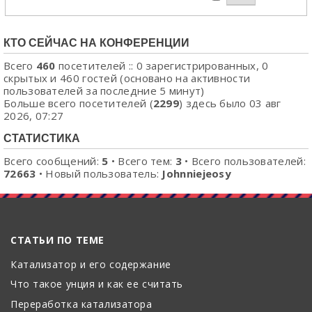
КТО СЕЙЧАС НА КОНФЕРЕНЦИИ
Всего
460
посетителей :: 0 зарегистрированных, 0
скрытых и 460 гостей (основано на активности
пользователей за последние 5 минут)
Больше всего посетителей (
2299
) здесь было 03 авг
2026, 07:27
СТАТИСТИКА
Всего сообщений:
5
• Всего тем:
3
• Всего пользователей:
72663
• Новый пользователь:
Johnniejeosy
СТАТЬИ ПО ТЕМЕ
Катализатор и его содержание
Что такое унция и как ее считать
Переработка катализатора