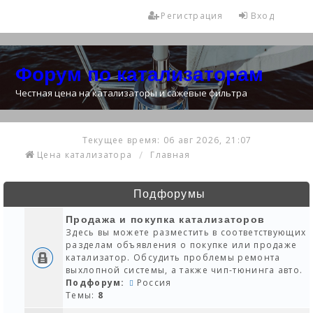
Регистрация
Вход
Форум по катализаторам
Честная цена на катализаторы и сажевые фильтра
Текущее время: 06 авг 2026, 21:07
Цена катализатора
Главная
Подфорумы
Продажа и покупка катализаторов
Здесь вы можете разместить в соответствующих
разделам объявления о покупке или продаже
катализатор. Обсудить проблемы ремонта
выхлопной системы, а также чип-тюнинга авто.
Подфорум:
Россия
Темы:
8