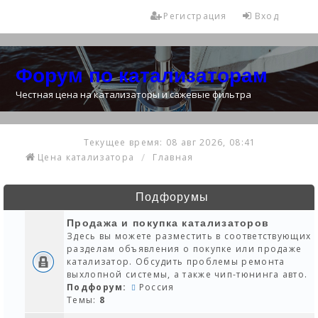
Регистрация
Вход
Форум по катализаторам
Честная цена на катализаторы и сажевые фильтра
Текущее время: 08 авг 2026, 08:41
Цена катализатора
Главная
Подфорумы
Продажа и покупка катализаторов
Здесь вы можете разместить в соответствующих
разделам объявления о покупке или продаже
катализатор. Обсудить проблемы ремонта
выхлопной системы, а также чип-тюнинга авто.
Подфорум:
Россия
Темы:
8