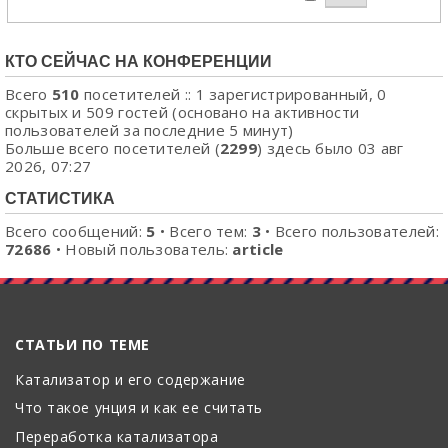
КТО СЕЙЧАС НА КОНФЕРЕНЦИИ
Всего
510
посетителей :: 1 зарегистрированный, 0
скрытых и 509 гостей (основано на активности
пользователей за последние 5 минут)
Больше всего посетителей (
2299
) здесь было 03 авг
2026, 07:27
СТАТИСТИКА
Всего сообщений:
5
• Всего тем:
3
• Всего пользователей:
72686
• Новый пользователь:
article
СТАТЬИ ПО ТЕМЕ
Катализатор и его содержание
Что такое унция и как ее считать
Переработка катализатора