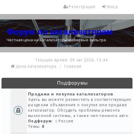
Регистрация
Вход
Форум по катализаторам
Честная цена на катализаторы и сажевые фильтра
Текущее время: 09 авг 2026, 13:44
Цена катализатора
Главная
Подфорумы
Продажа и покупка катализаторов
Здесь вы можете разместить в соответствующих
разделам объявления о покупке или продаже
катализатор. Обсудить проблемы ремонта
выхлопной системы, а также чип-тюнинга авто.
Подфорум:
Россия
Темы:
8