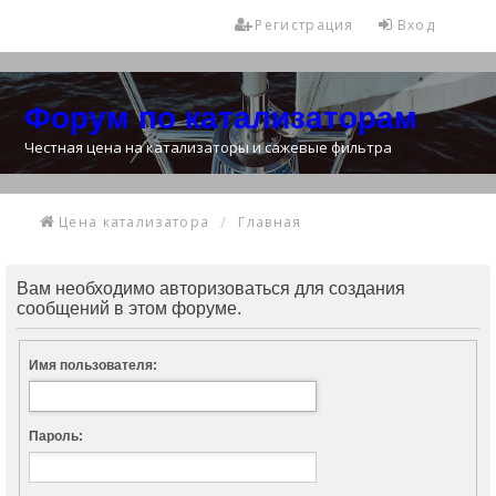
Регистрация
Вход
Форум по катализаторам
Честная цена на катализаторы и сажевые фильтра
Цена катализатора
Главная
Вам необходимо авторизоваться для создания
сообщений в этом форуме.
Имя пользователя:
Пароль: