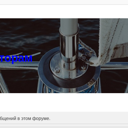
аторам
общений в этом форуме.