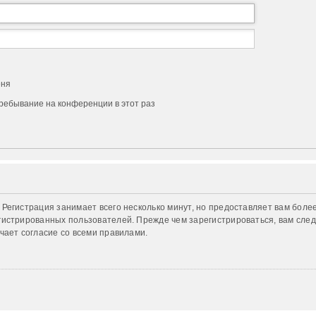
еня
ребывание на конференции в этот раз
Регистрация занимает всего несколько минут, но предоставляет вам бол
истрированных пользователей. Прежде чем зарегистрироваться, вам след
чает согласие со всеми правилами.