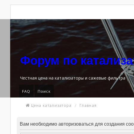
Форум по катализ
Честная цена на катализаторы и сажевые фильтра
FAQ
Поиск
Цена катализатора
Главная
Вам необходимо авторизоваться для создания со