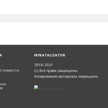
А
MYKATALIZATOR
2018-2021
(с) Все права защищены.
 стоимости
Копирование материала запрещено.
цион
ов