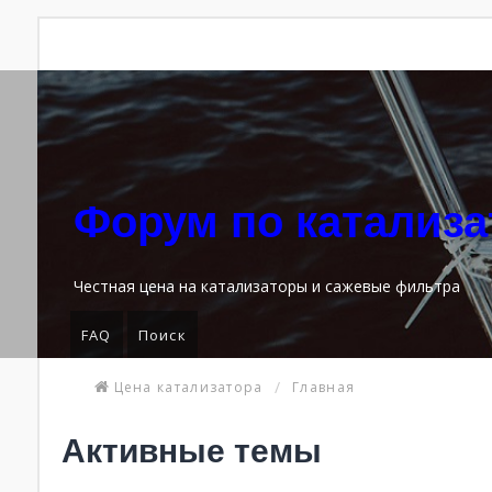
Форум по катализ
Честная цена на катализаторы и сажевые фильтра
FAQ
Поиск
Цена катализатора
Главная
Активные темы