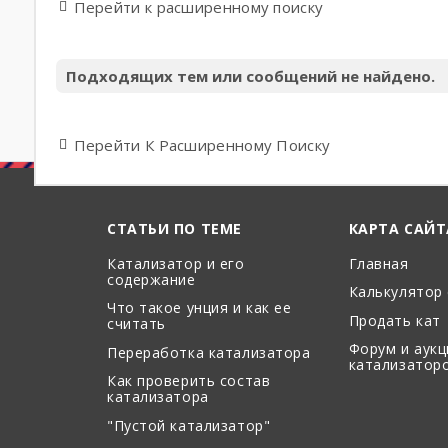
Перейти к расширенному поиску
Подходящих тем или сообщений не найдено.
Перейти К Расширенному Поиску
СТАТЬИ ПО ТЕМЕ
КАРТА САЙТ
Катализатор и его
Главная
содержание
Калькулятор
Что такое унция и как ее
Продать кат
считать
Форум и аук
Переработка катализатора
катализатор
Как проверить состав
катализатора
"Пустой катализатор"