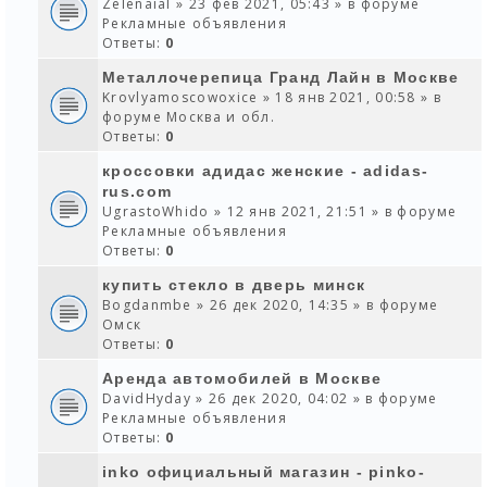
Zelenaial
» 23 фев 2021, 05:43 » в форуме
Рекламные объявления
Ответы:
0
Металлочерепица Гранд Лайн в Москве
Krovlyamoscowoxice
» 18 янв 2021, 00:58 » в
форуме
Москва и обл.
Ответы:
0
кроссовки адидас женские - adidas-
rus.com
UgrastoWhido
» 12 янв 2021, 21:51 » в форуме
Рекламные объявления
Ответы:
0
купить стекло в дверь минск
Bogdanmbe
» 26 дек 2020, 14:35 » в форуме
Омск
Ответы:
0
Аренда автомобилей в Москве
DavidHyday
» 26 дек 2020, 04:02 » в форуме
Рекламные объявления
Ответы:
0
inko официальный магазин - pinko-