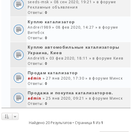
seeds-msk
» 08 сен 2020, 19:21 » в форуме
Рекламные объявления
Ответы:
0
Куплю катализатор
Andrei1989
» 08 фев 2020, 14:27 » в форуме
Витебск
Ответы:
0
Куплю автомобильные катализаторы
Украина, Киев
AndreV8
» 03 фев 2020, 18:11 » в форуме
Киев
Ответы:
0
Продам катализатор
admin
» 27 янв 2020, 17:30 » в форуме
Минск
Ответы:
0
Продажа и покупка катализаторов.
admin
» 25 янв 2020, 09:21 » в форуме
Минск
Ответы:
0
Найдено 20 Результатов • Страница
1
Из
1