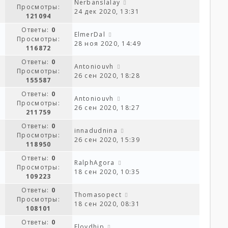
Nerbanslalay
Просмотры:
24 дек 2020, 13:31
121094
Ответы:
0
ElmerDal
Просмотры:
28 ноя 2020, 14:49
116872
Ответы:
0
Antoniouvh
Просмотры:
26 сен 2020, 18:28
155587
Ответы:
0
Antoniouvh
Просмотры:
26 сен 2020, 18:27
211759
Ответы:
0
innadudnina
Просмотры:
26 сен 2020, 15:39
118950
Ответы:
0
RalphAgora
Просмотры:
18 сен 2020, 10:35
109223
Ответы:
0
Thomasopect
Просмотры:
18 сен 2020, 08:31
108101
Ответы:
0
Floydhip