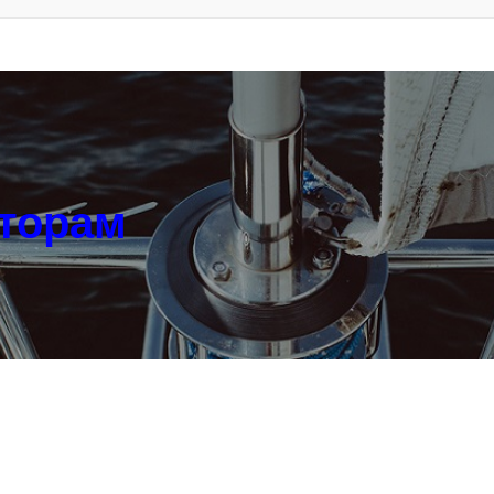
аторам