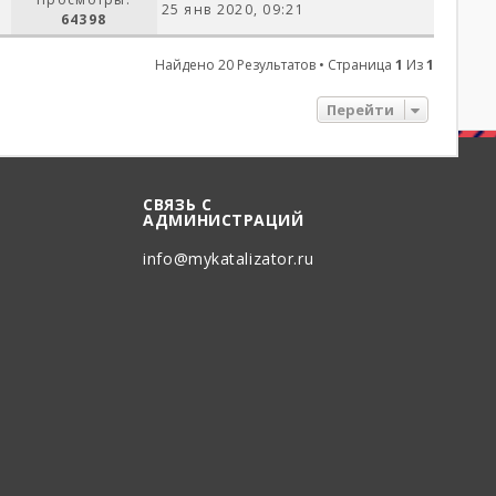
25 янв 2020, 09:21
64398
Найдено 20 Результатов • Страница
1
Из
1
Перейти
СВЯЗЬ С
АДМИНИСТРАЦИЙ
info@mykatalizator.ru