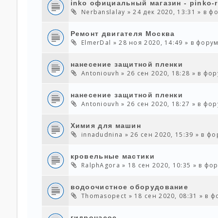
inko официальный магазин - pinko-r
Nerbanslalay
» 24 дек 2020, 13:31 » в 
Ремонт двигателя Москва
ElmerDal
» 28 ноя 2020, 14:49 » в фору
нанесение защитной пленки
Antoniouvh
» 26 сен 2020, 18:28 » в фо
нанесение защитной пленки
Antoniouvh
» 26 сен 2020, 18:27 » в фо
Химия для машин
innadudnina
» 26 сен 2020, 15:39 » в ф
кровельные мастики
RalphAgora
» 18 сен 2020, 10:35 » в ф
водоочистное оборудование
Thomasopect
» 18 сен 2020, 08:31 » в 
гидронасос