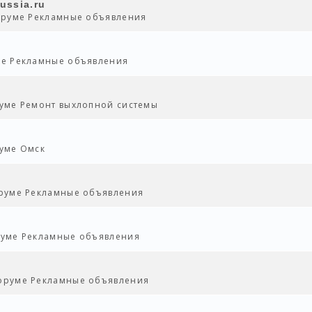
ussia.ru
форуме
Рекламные объявления
ме
Рекламные объявления
руме
Ремонт выхлопной системы
руме
Омск
оруме
Рекламные объявления
оруме
Рекламные объявления
форуме
Рекламные объявления