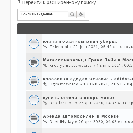
Перейти к расширенному поиску
Поиск
Расширенный Поиск
клининговая компания уборка
Zelenaial
» 23 фев 2021, 05:43 » в фор
Металлочерепица Гранд Лайн в Мос
Krovlyamoscowoxice
» 18 янв 2021, 00:
кроссовки адидас женские - adidas-
UgrastoWhido
» 12 янв 2021, 21:51 » в
купить стекло в дверь минск
Bogdanmbe
» 26 дек 2020, 14:35 » в ф
Аренда автомобилей в Москве
DavidHyday
» 26 дек 2020, 04:02 » в ф