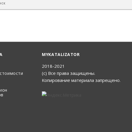
нск
А
MYKATALIZATOR
2018-2021
(с) Все права защищены.
 стоимости
Копирование материала запрещено.
цион
ов