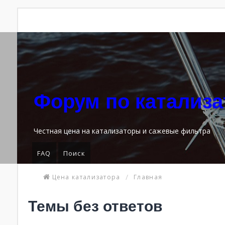
Форум по катализ
Честная цена на катализаторы и сажевые фильтра
FAQ
Поиск
Цена катализатора
Главная
Темы без ответов