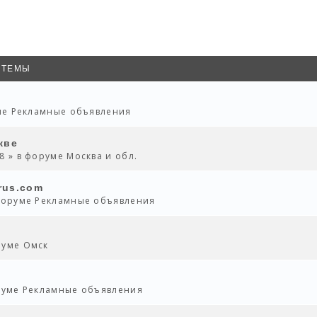
ТЕМЫ
уме
Рекламные объявления
кве
58 » в форуме
Москва и обл.
rus.com
 форуме
Рекламные объявления
оруме
Омск
оруме
Рекламные объявления