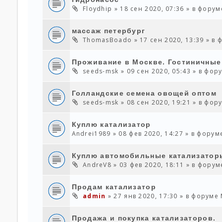
Floydhip
» 18 сен 2020, 07:36 » в фору
массаж петербург
ThomasBoado
» 17 сен 2020, 13:39 » в
Проживание в Москве. Гостиничные
seeds-msk
» 09 сен 2020, 05:43 » в фо
Голландские семена овощей оптом
seeds-msk
» 08 сен 2020, 19:21 » в фо
Куплю катализатор
Andrei1989
» 08 фев 2020, 14:27 » в фору
Куплю автомобильные катализаторы
AndreV8
» 03 фев 2020, 18:11 » в фору
Продам катализатор
admin
» 27 янв 2020, 17:30 » в форуме
Продажа и покупка катализаторов.