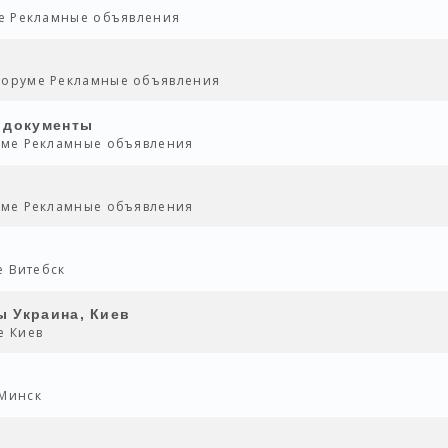
ме
Рекламные объявления
 форуме
Рекламные объявления
 документы
руме
Рекламные объявления
руме
Рекламные объявления
ме
Витебск
 Украина, Киев
ме
Киев
Минск