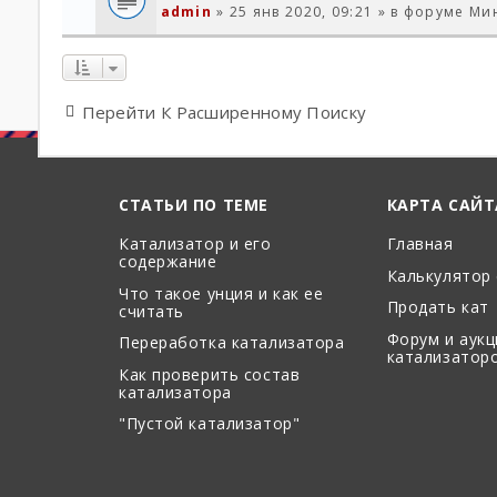
admin
» 25 янв 2020, 09:21 » в форуме
Ми
Перейти К Расширенному Поиску
СТАТЬИ ПО ТЕМЕ
КАРТА САЙТ
Катализатор и его
Главная
содержание
Калькулятор
Что такое унция и как ее
Продать кат
считать
Форум и аук
Переработка катализатора
катализатор
Как проверить состав
катализатора
"Пустой катализатор"