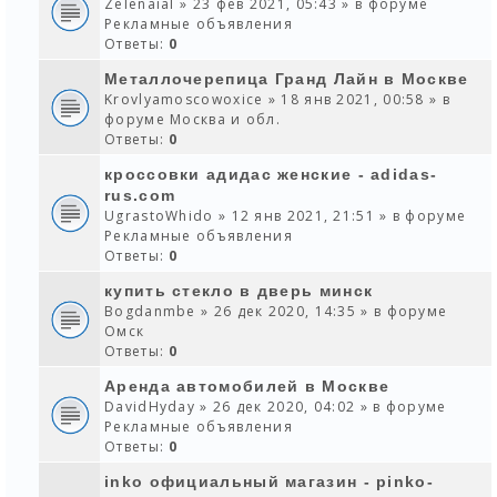
Zelenaial
» 23 фев 2021, 05:43 » в форуме
Рекламные объявления
Ответы:
0
Металлочерепица Гранд Лайн в Москве
Krovlyamoscowoxice
» 18 янв 2021, 00:58 » в
форуме
Москва и обл.
Ответы:
0
кроссовки адидас женские - adidas-
rus.com
UgrastoWhido
» 12 янв 2021, 21:51 » в форуме
Рекламные объявления
Ответы:
0
купить стекло в дверь минск
Bogdanmbe
» 26 дек 2020, 14:35 » в форуме
Омск
Ответы:
0
Аренда автомобилей в Москве
DavidHyday
» 26 дек 2020, 04:02 » в форуме
Рекламные объявления
Ответы:
0
inko официальный магазин - pinko-