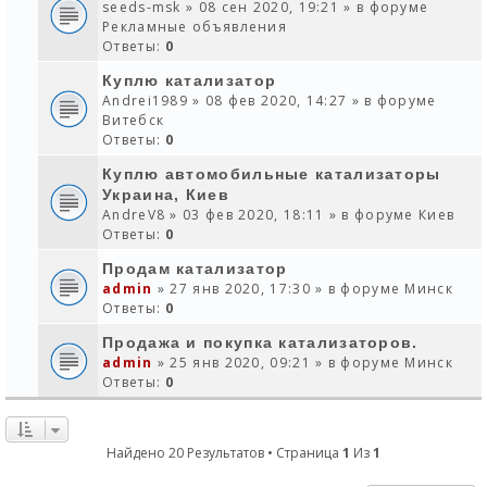
seeds-msk
» 08 сен 2020, 19:21 » в форуме
Рекламные объявления
Ответы:
0
Куплю катализатор
Andrei1989
» 08 фев 2020, 14:27 » в форуме
Витебск
Ответы:
0
Куплю автомобильные катализаторы
Украина, Киев
AndreV8
» 03 фев 2020, 18:11 » в форуме
Киев
Ответы:
0
Продам катализатор
admin
» 27 янв 2020, 17:30 » в форуме
Минск
Ответы:
0
Продажа и покупка катализаторов.
admin
» 25 янв 2020, 09:21 » в форуме
Минск
Ответы:
0
Найдено 20 Результатов • Страница
1
Из
1