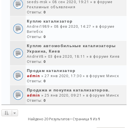
seeds-msk
» 08 сен 2020, 19:21 » в форуме
Рекламные объявления
Ответы:
0
Куплю катализатор
Andrei1989
» 08 фев 2020, 14:27 » в форуме
Витебск
Ответы:
0
Куплю автомобильные катализаторы
Украина, Киев
AndreV8
» 03 фев 2020, 18:11 » в форуме
Киев
Ответы:
0
Продам катализатор
admin
» 27 янв 2020, 17:30 » в форуме
Минск
Ответы:
0
Продажа и покупка катализаторов.
admin
» 25 янв 2020, 09:21 » в форуме
Минск
Ответы:
0
Найдено 20 Результатов • Страница
1
Из
1