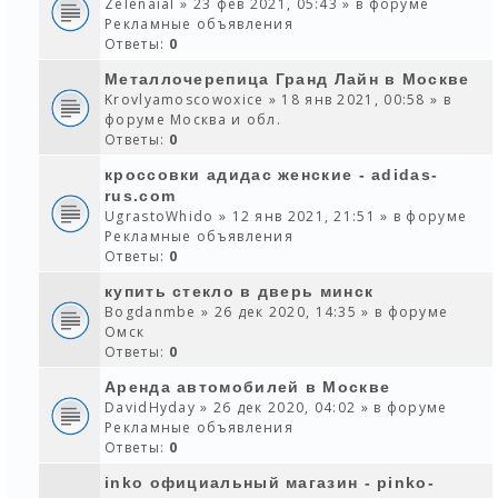
Zelenaial
» 23 фев 2021, 05:43 » в форуме
Рекламные объявления
Ответы:
0
Металлочерепица Гранд Лайн в Москве
Krovlyamoscowoxice
» 18 янв 2021, 00:58 » в
форуме
Москва и обл.
Ответы:
0
кроссовки адидас женские - adidas-
rus.com
UgrastoWhido
» 12 янв 2021, 21:51 » в форуме
Рекламные объявления
Ответы:
0
купить стекло в дверь минск
Bogdanmbe
» 26 дек 2020, 14:35 » в форуме
Омск
Ответы:
0
Аренда автомобилей в Москве
DavidHyday
» 26 дек 2020, 04:02 » в форуме
Рекламные объявления
Ответы:
0
inko официальный магазин - pinko-