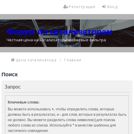
Регистрация
Вход
Форум по катализаторам
Честная цена на катализаторы и сажевые фильтра
Цена катализатора
Главная
Поиск
Запрос
Ключевые слова:
Вы можете использовать
+
, чтобы определить слова, которые
должны быть в результатах, и
-
для слов, которых в результатах быть
не должно. Вы можете разделить слова символом
|
для поиска
любого слова из списка. Используйте
*
в качестве шаблона для
частичного совпадения.