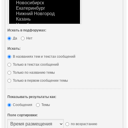
Искать в подфорумах:
Да
Нет
Искать:
В названиях тем и текстах сообщений
Только в текстах сообщений
Только по названию темы
Только в первом сообщении темы
Показывать результаты как:
Сообщения
Темы
Поле сортировки:
по возрастанию