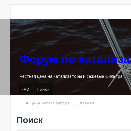
Форум по катализ
Честная цена на катализаторы и сажевые фильтра
FAQ
Поиск
Цена катализатора
Главная
Поиск