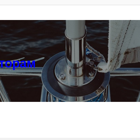
аторам