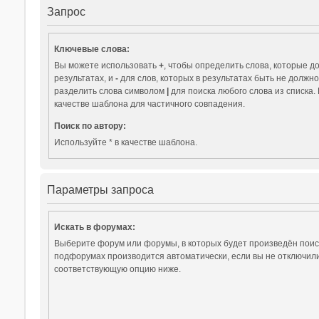
Запрос
Ключевые слова:
Вы можете использовать
+
, чтобы определить слова, которые д
результатах, и
-
для слов, которых в результатах быть не должн
разделить слова символом
|
для поиска любого слова из списка
качестве шаблона для частичного совпадения.
Поиск по автору:
Используйте * в качестве шаблона.
Параметры запроса
Искать в форумах:
Выберите форум или форумы, в которых будет произведён поиск
подфорумах производится автоматически, если вы не отключил
соответствующую опцию ниже.