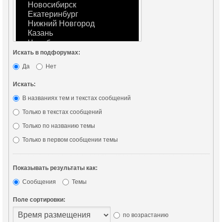
Искать в подфорумах:
Да
Нет
Искать:
В названиях тем и текстах сообщений
Только в текстах сообщений
Только по названию темы
Только в первом сообщении темы
Показывать результаты как:
Сообщения
Темы
Поле сортировки:
по возрастанию