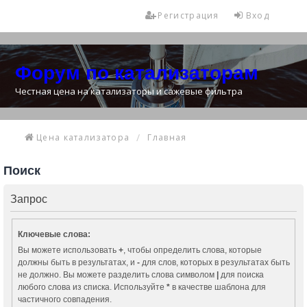
Регистрация
Вход
Форум по катализаторам
Честная цена на катализаторы и сажевые фильтра
Цена катализатора
Главная
Поиск
Запрос
Ключевые слова:
Вы можете использовать
+
, чтобы определить слова, которые
должны быть в результатах, и
-
для слов, которых в результатах быть
не должно. Вы можете разделить слова символом
|
для поиска
любого слова из списка. Используйте
*
в качестве шаблона для
частичного совпадения.