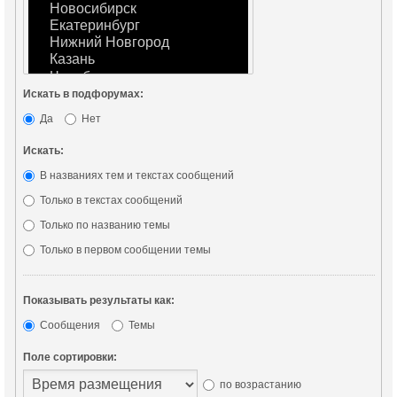
Искать в подфорумах:
Да
Нет
Искать:
В названиях тем и текстах сообщений
Только в текстах сообщений
Только по названию темы
Только в первом сообщении темы
Показывать результаты как:
Сообщения
Темы
Поле сортировки:
по возрастанию