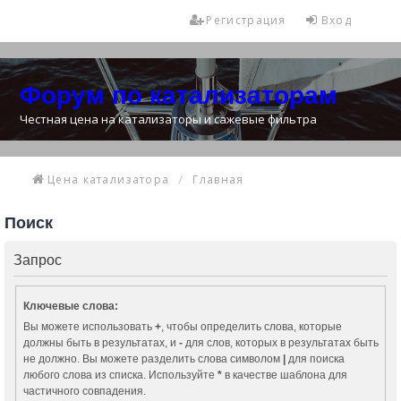
Регистрация
Вход
Форум по катализаторам
Честная цена на катализаторы и сажевые фильтра
Цена катализатора
Главная
Поиск
Запрос
Ключевые слова:
Вы можете использовать
+
, чтобы определить слова, которые
должны быть в результатах, и
-
для слов, которых в результатах быть
не должно. Вы можете разделить слова символом
|
для поиска
любого слова из списка. Используйте
*
в качестве шаблона для
частичного совпадения.