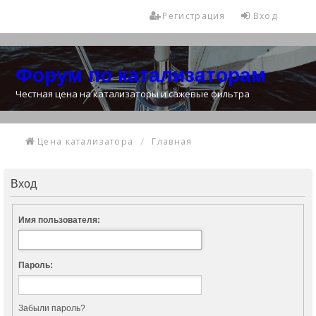
Регистрация
Вход
Форум по катализаторам
Честная цена на катализаторы и сажевые фильтра
Цена катализатора
Главная
Вход
Имя пользователя:
Пароль:
Забыли пароль?