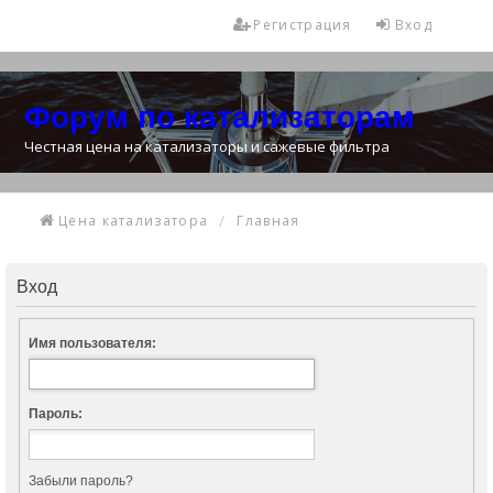
Регистрация
Вход
Форум по катализаторам
Честная цена на катализаторы и сажевые фильтра
Цена катализатора
Главная
Вход
Имя пользователя:
Пароль:
Забыли пароль?