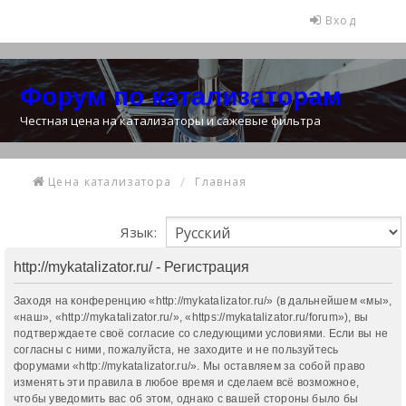
Вход
Форум по катализаторам
Честная цена на катализаторы и сажевые фильтра
Цена катализатора
Главная
Язык:
http://mykatalizator.ru/ - Регистрация
Заходя на конференцию «http://mykatalizator.ru/» (в дальнейшем «мы»,
«наш», «http://mykatalizator.ru/», «https://mykatalizator.ru/forum»), вы
подтверждаете своё согласие со следующими условиями. Если вы не
согласны с ними, пожалуйста, не заходите и не пользуйтесь
форумами «http://mykatalizator.ru/». Мы оставляем за собой право
изменять эти правила в любое время и сделаем всё возможное,
чтобы уведомить вас об этом, однако с вашей стороны было бы