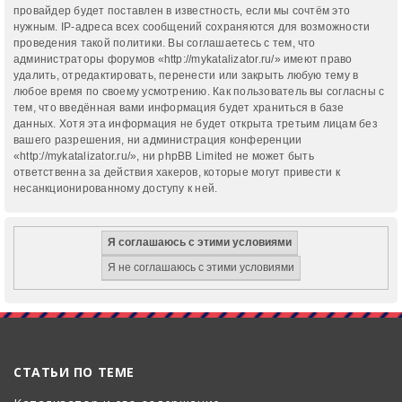
провайдер будет поставлен в известность, если мы сочтём это
нужным. IP-адреса всех сообщений сохраняются для возможности
проведения такой политики. Вы соглашаетесь с тем, что
администраторы форумов «http://mykatalizator.ru/» имеют право
удалить, отредактировать, перенести или закрыть любую тему в
любое время по своему усмотрению. Как пользователь вы согласны с
тем, что введённая вами информация будет храниться в базе
данных. Хотя эта информация не будет открыта третьим лицам без
вашего разрешения, ни администрация конференции
«http://mykatalizator.ru/», ни phpBB Limited не может быть
ответственна за действия хакеров, которые могут привести к
несанкционированному доступу к ней.
СТАТЬИ ПО ТЕМЕ