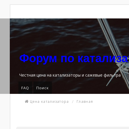
Форум по катализ
Честная цена на катализаторы и сажевые фильтра
FAQ
Поиск
Цена катализатора
Главная