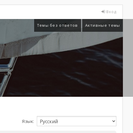
Вход
Темы без ответов
Активные темы
Язык: