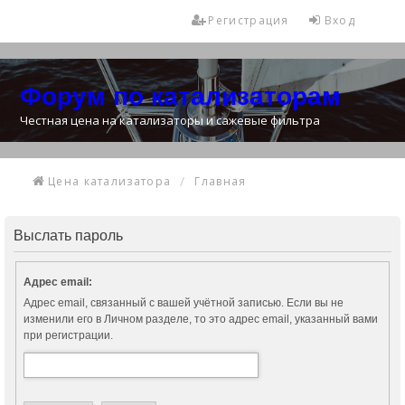
Регистрация
Вход
Форум по катализаторам
Честная цена на катализаторы и сажевые фильтра
Цена катализатора
Главная
Выслать пароль
Адрес email:
Адрес email, связанный с вашей учётной записью. Если вы не
изменили его в Личном разделе, то это адрес email, указанный вами
при регистрации.