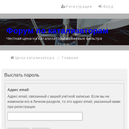
Регистрация
Вход
Форум по катализаторам
Честная цена на катализаторы и сажевые фильтра
Цена катализатора
Главная
Выслать пароль
Адрес email:
Адрес email, связанный с вашей учётной записью. Если вы не
изменили его в Личном разделе, то это адрес email, указанный вами
при регистрации.