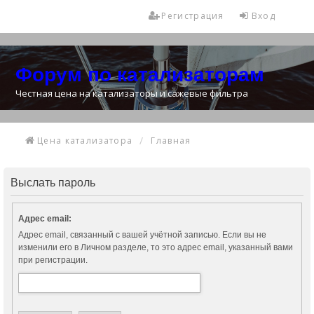
Регистрация
Вход
Форум по катализаторам
Честная цена на катализаторы и сажевые фильтра
Цена катализатора
Главная
Выслать пароль
Адрес email:
Адрес email, связанный с вашей учётной записью. Если вы не
изменили его в Личном разделе, то это адрес email, указанный вами
при регистрации.