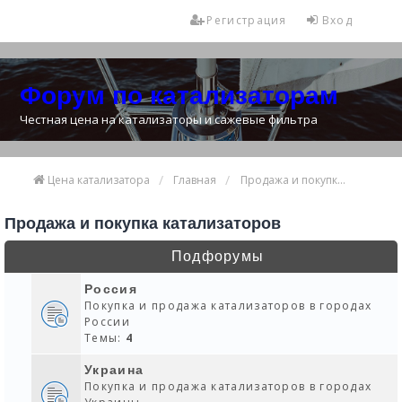
Регистрация
Вход
Форум по катализаторам
Честная цена на катализаторы и сажевые фильтра
Цена катализатора
Главная
Продажа и покупка катализаторов
Продажа и покупка катализаторов
Подфорумы
Россия
Покупка и продажа катализаторов в городах
России
Темы:
4
Украина
Покупка и продажа катализаторов в городах