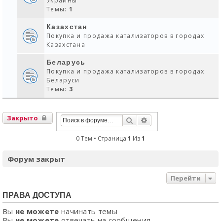
Украины
Темы:
1
Казахстан
Покупка и продажа катализаторов в городах
Казахстана
Беларусь
Покупка и продажа катализаторов в городах
Беларуси
Темы:
3
Закрыто
Поиск
Расширенный Поиск
0 Тем • Страница
1
Из
1
Форум закрыт
Перейти
ПРАВА ДОСТУПА
Вы
не можете
начинать темы
Вы
не можете
отвечать на сообщения