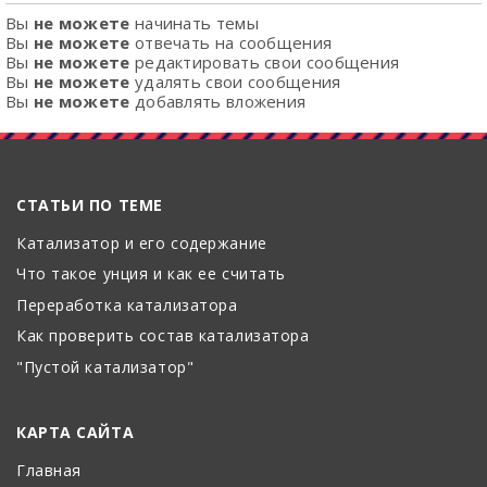
Вы
не можете
начинать темы
Вы
не можете
отвечать на сообщения
Вы
не можете
редактировать свои сообщения
Вы
не можете
удалять свои сообщения
Вы
не можете
добавлять вложения
СТАТЬИ ПО ТЕМЕ
Катализатор и его содержание
Что такое унция и как ее считать
Переработка катализатора
Как проверить состав катализатора
"Пустой катализатор"
КАРТА САЙТА
Главная