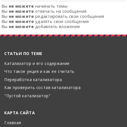
Вы
не можете
начинать темы
Вы
не можете
отвечать на сообщения
Вы
не можете
редактировать свои сообщения
Вы
не можете
удалять свои сообщения
Вы
не можете
добавлять вложения
СТАТЬИ ПО ТЕМЕ
Катализатор и его содержание
Что такое унция и как ее считать
Переработка катализатора
Как проверить состав катализатора
"Пустой катализатор"
КАРТА САЙТА
Главная