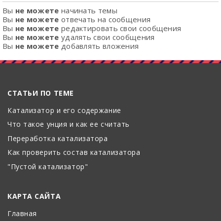
Вы
не можете
начинать темы
Вы
не можете
отвечать на сообщения
Вы
не можете
редактировать свои сообщения
Вы
не можете
удалять свои сообщения
Вы
не можете
добавлять вложения
СТАТЬИ ПО ТЕМЕ
Катализатор и его содержание
Что такое унция и как ее считать
Переработка катализатора
Как проверить состав катализатора
"Пустой катализатор"
КАРТА САЙТА
Главная