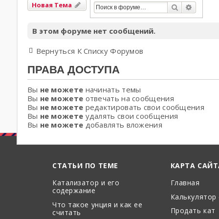
Новая Тема
Поиск
Расшир
В этом форуме нет сообщений.
Вернуться К Списку Форумов
ПРАВА ДОСТУПА
Вы
не можете
начинать темы
Вы
не можете
отвечать на сообщения
Вы
не можете
редактировать свои сообщения
Вы
не можете
удалять свои сообщения
Вы
не можете
добавлять вложения
СТАТЬИ ПО ТЕМЕ
КАРТА САЙТ
Катализатор и его
Главная
содержание
Калькулятор
Что такое унция и как ее
Продать кат
считать