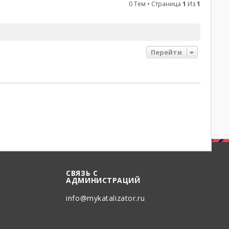
0 Тем • Страница
1
Из
1
Перейти
СВЯЗЬ С
АДМИНИСТРАЦИЙ
info@mykatalizator.ru