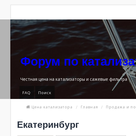
Форум по катализ
Честная цена на катализаторы и сажевые фильтра
FAQ
Поиск
Цена катализатора
Главная
Продажа и по
Екатеринбург