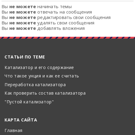
Вы
не можете
начинать темы
Вы
не можете
отвечать на сообщения
Вы
не можете
редактировать свои сообщения
Вы
не можете
удалять свои сообщения
Вы
не можете
добавлять вложения
СТАТЬИ ПО ТЕМЕ
Катализатор и его содержание
Что такое унция и как ее считать
Переработка катализатора
Как проверить состав катализатора
"Пустой катализатор"
КАРТА САЙТА
Главная