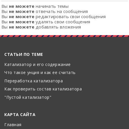
Вы
не можете
начинать темы
Вы
не можете
отвечать на сообщения
Вы
не можете
редактировать свои сообщения
Вы
не можете
удалять свои сообщения
Вы
не можете
добавлять вложения
СТАТЬИ ПО ТЕМЕ
Катализатор и его содержание
Что такое унция и как ее считать
Переработка катализатора
Как проверить состав катализатора
"Пустой катализатор"
КАРТА САЙТА
Главная