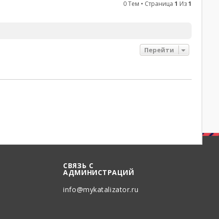
0 Тем • Страница
1
Из
1
Перейти
СВЯЗЬ С
АДМИНИСТРАЦИЙ
info@mykatalizator.ru