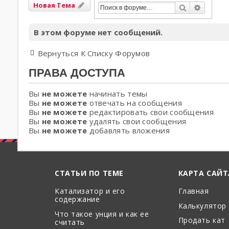
Новая Тема
Поиск
Расшир
В этом форуме нет сообщений.
Вернуться К Списку Форумов
ПРАВА ДОСТУПА
Вы
не можете
начинать темы
Вы
не можете
отвечать на сообщения
Вы
не можете
редактировать свои сообщения
Вы
не можете
удалять свои сообщения
Вы
не можете
добавлять вложения
СТАТЬИ ПО ТЕМЕ
КАРТА САЙТ
Катализатор и его
Главная
содержание
Калькулятор
Что такое унция и как ее
Продать кат
считать