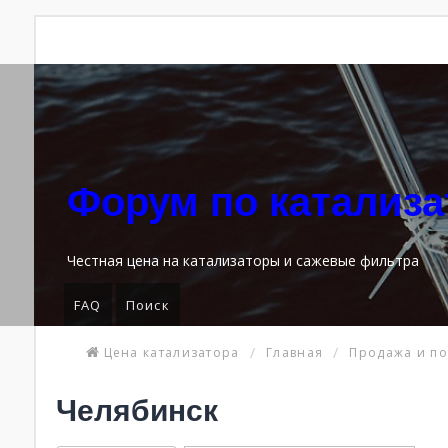
Форум по катализ
Честная цена на катализаторы и сажевые фильтра
FAQ
Поиск
Цена катализатора
Главная
Продажа и по
Челябинск