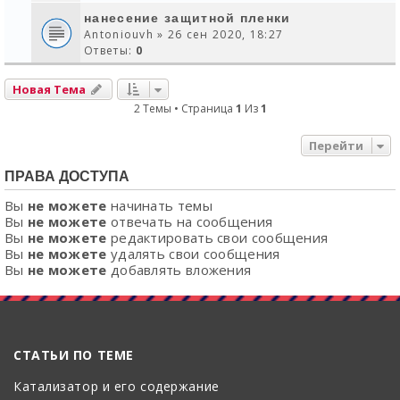
нанесение защитной пленки
Antoniouvh
» 26 сен 2020, 18:27
Ответы:
0
Новая Тема
2 Темы • Страница
1
Из
1
Перейти
ПРАВА ДОСТУПА
Вы
не можете
начинать темы
Вы
не можете
отвечать на сообщения
Вы
не можете
редактировать свои сообщения
Вы
не можете
удалять свои сообщения
Вы
не можете
добавлять вложения
СТАТЬИ ПО ТЕМЕ
Катализатор и его содержание