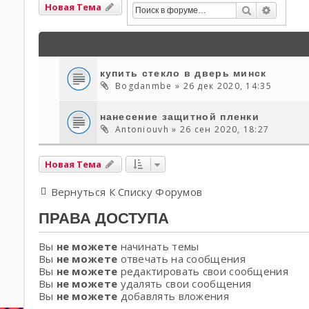
Новая Тема
Поиск
Расшир
купить стекло в дверь минск
Bogdanmbe
» 26 дек 2020, 14:35
нанесение защитной пленки
Antoniouvh
» 26 сен 2020, 18:27
Новая Тема
Вернуться К Списку Форумов
ПРАВА ДОСТУПА
Вы
не можете
начинать темы
Вы
не можете
отвечать на сообщения
Вы
не можете
редактировать свои сообщения
Вы
не можете
удалять свои сообщения
Вы
не можете
добавлять вложения