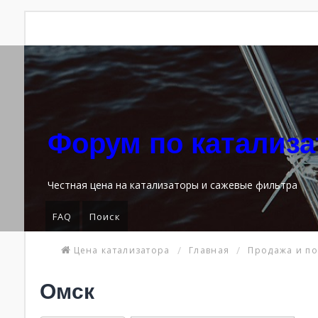
Форум по катализ
Честная цена на катализаторы и сажевые фильтра
FAQ
Поиск
Цена катализатора
Главная
Продажа и по
Омск