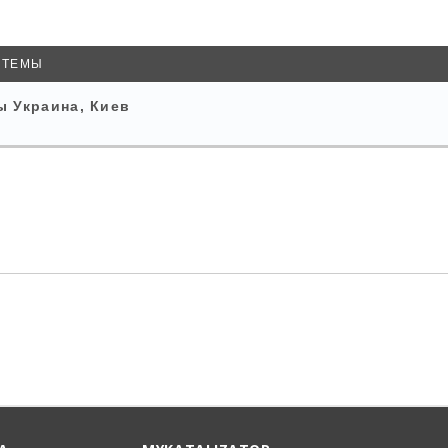
енный Поиск
ТЕМЫ
 Украина, Киев