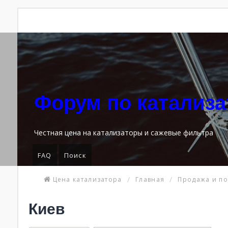
Форум по катализ
Честная цена на катализаторы и сажевые фильтра
FAQ
Поиск
Цена катализатора
Главная
Продажа и по
Киев