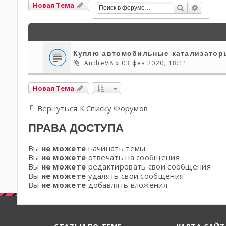
Новая Тема
Поиск
Расшир
Куплю автомобильные катализаторы
AndreV8
» 03 фев 2020, 18:11
Новая Тема
Вернуться К Списку Форумов
ПРАВА ДОСТУПА
Вы
не можете
начинать темы
Вы
не можете
отвечать на сообщения
Вы
не можете
редактировать свои сообщения
Вы
не можете
удалять свои сообщения
Вы
не можете
добавлять вложения