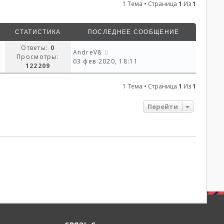
1 Тема • Страница
1
Из
1
СТАТИСТИКА
ПОСЛЕДНЕЕ СООБЩЕНИЕ
Ответы:
0
AndreV8
Просмотры:
03 фев 2020, 18:11
122209
1 Тема • Страница
1
Из
1
Перейти