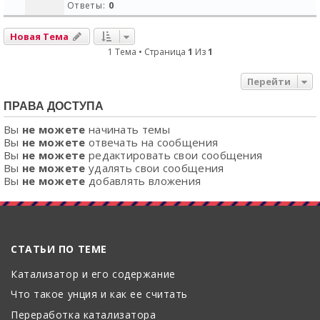
Ответы:
0
Новая Тема
1 Тема • Страница
1
Из
1
Перейти
ПРАВА ДОСТУПА
Вы
не можете
начинать темы
Вы
не можете
отвечать на сообщения
Вы
не можете
редактировать свои сообщения
Вы
не можете
удалять свои сообщения
Вы
не можете
добавлять вложения
СТАТЬИ ПО ТЕМЕ
Катализатор и его содержание
Что такое унция и как ее считать
Переработка катализатора