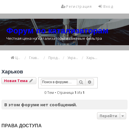
Регистрация
Вход
Форум по катализаторам
Честная цена на катализаторы и сажевые фильтра
Цена катализатора
Главная
Продажа и покупка катализаторов
Украина
Харьков
Харьков
Новая Тема
Поиск
Расширенный Пои
0 Тем • Страница
1
Из
1
В этом форуме нет сообщений.
Перейти
ПРАВА ДОСТУПА