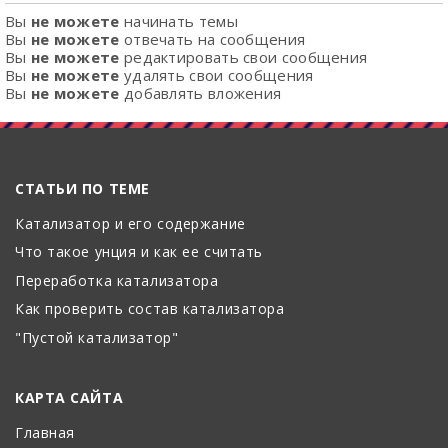
Вы
не можете
начинать темы
Вы
не можете
отвечать на сообщения
Вы
не можете
редактировать свои сообщения
Вы
не можете
удалять свои сообщения
Вы
не можете
добавлять вложения
СТАТЬИ ПО ТЕМЕ
Катализатор и его содержание
Что такое унция и как ее считать
Переработка катализатора
Как проверить состав катализатора
"Пустой катализатор"
КАРТА САЙТА
Главная