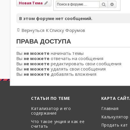
Новая Тема
Поиск
Расшир
В этом форуме нет сообщений.
Вернуться К Списку Форумов
ПРАВА ДОСТУПА
Вы
не можете
начинать темы
Вы
не можете
отвечать на сообщения
Вы
не можете
редактировать свои сообщения
Вы
не можете
удалять свои сообщения
Вы
не можете
добавлять вложения
СТАТЬИ ПО ТЕМЕ
КАРТА САЙТ
Катализатор и его
Главная
содержание
Калькулятор
Что такое унция и как ее
Продать кат
считать