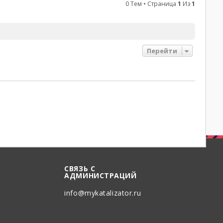
0 Тем • Страница
1
Из
1
Перейти
СВЯЗЬ С
АДМИНИСТРАЦИЙ
info@mykatalizator.ru