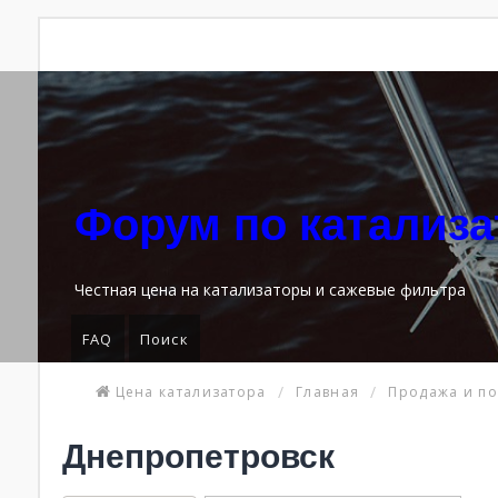
Форум по катализ
Честная цена на катализаторы и сажевые фильтра
FAQ
Поиск
Цена катализатора
Главная
Продажа и по
Днепропетровск