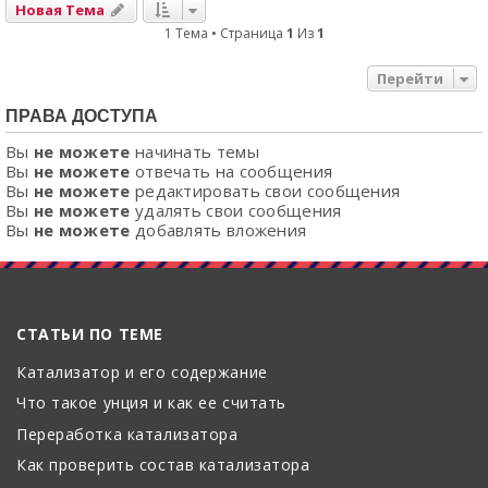
Новая Тема
1 Тема • Страница
1
Из
1
Перейти
ПРАВА ДОСТУПА
Вы
не можете
начинать темы
Вы
не можете
отвечать на сообщения
Вы
не можете
редактировать свои сообщения
Вы
не можете
удалять свои сообщения
Вы
не можете
добавлять вложения
СТАТЬИ ПО ТЕМЕ
Катализатор и его содержание
Что такое унция и как ее считать
Переработка катализатора
Как проверить состав катализатора