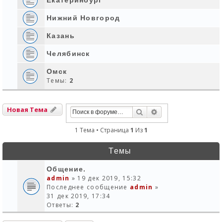
Нижний Новгород
Казань
Челябинск
Омск
Темы:
2
Новая Тема
Поиск
Расширенный Пои
1 Тема • Страница
1
Из
1
Темы
Общение.
admin
» 19 дек 2019, 15:32
Последнее сообщение
admin
»
31 дек 2019, 17:34
Ответы:
2