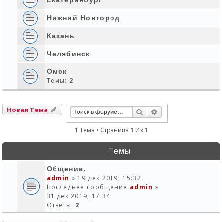
Нижний Новгород
Казань
Челябинск
Омск
Темы:
2
Новая Тема
Поиск
Расширенный Пои
1 Тема • Страница
1
Из
1
Темы
Общение.
admin
» 19 дек 2019, 15:32
Последнее сообщение
admin
»
31 дек 2019, 17:34
Ответы:
2