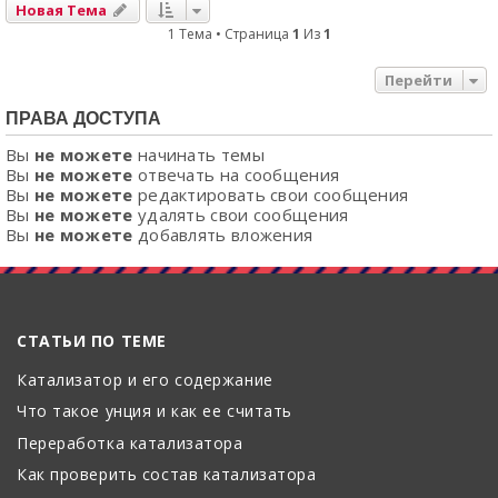
Новая Тема
1 Тема • Страница
1
Из
1
Перейти
ПРАВА ДОСТУПА
Вы
не можете
начинать темы
Вы
не можете
отвечать на сообщения
Вы
не можете
редактировать свои сообщения
Вы
не можете
удалять свои сообщения
Вы
не можете
добавлять вложения
СТАТЬИ ПО ТЕМЕ
Катализатор и его содержание
Что такое унция и как ее считать
Переработка катализатора
Как проверить состав катализатора