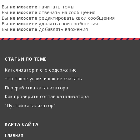
Вы
не можете
начинать темы
Вы
не можете
отвечать на сообщения
Вы
не можете
редактировать свои сообщения
Вы
не можете
удалять свои сообщения
Вы
не можете
добавлять вложения
СТАТЬИ ПО ТЕМЕ
Катализатор и его содержание
Что такое унция и как ее считать
Переработка катализатора
Как проверить состав катализатора
"Пустой катализатор"
КАРТА САЙТА
Главная