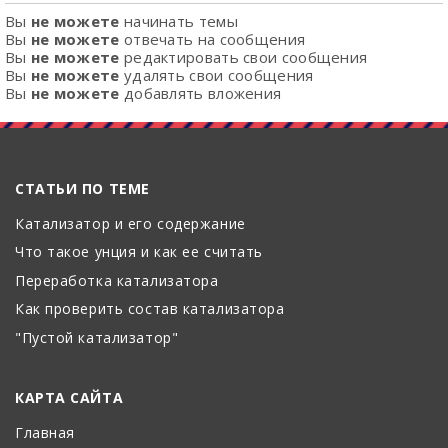
Вы
не можете
начинать темы
Вы
не можете
отвечать на сообщения
Вы
не можете
редактировать свои сообщения
Вы
не можете
удалять свои сообщения
Вы
не можете
добавлять вложения
СТАТЬИ ПО ТЕМЕ
Катализатор и его содержание
Что такое унция и как ее считать
Переработка катализатора
Как проверить состав катализатора
"Пустой катализатор"
КАРТА САЙТА
Главная