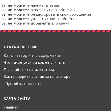
Вы
не можете
начинать темы
Вы
не можете
отвечать на сообщения
Вы
не можете
редактировать свои сообщения
Вы
не можете
удалять свои сообщения
Вы
не можете
добавлять вложения
СТАТЬИ ПО ТЕМЕ
Катализатор и его содержание
Что такое унция и как ее считать
Переработка катализатора
Как проверить состав катализатора
"Пустой катализатор"
КАРТА САЙТА
Главная