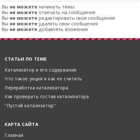
Вы
не можете
начинать темы
Вы
не можете
отвечать на сообщения
Вы
не можете
редактировать свои сообщения
Вы
не можете
удалять свои сообщения
Вы
не можете
добавлять вложения
СТАТЬИ ПО ТЕМЕ
Катализатор и его содержание
Что такое унция и как ее считать
Переработка катализатора
Как проверить состав катализатора
"Пустой катализатор"
КАРТА САЙТА
Главная