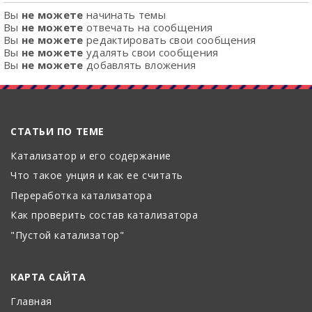
Вы
не можете
начинать темы
Вы
не можете
отвечать на сообщения
Вы
не можете
редактировать свои сообщения
Вы
не можете
удалять свои сообщения
Вы
не можете
добавлять вложения
СТАТЬИ ПО ТЕМЕ
Катализатор и его содержание
Что такое унция и как ее считать
Переработка катализатора
Как проверить состав катализатора
"Пустой катализатор"
КАРТА САЙТА
Главная