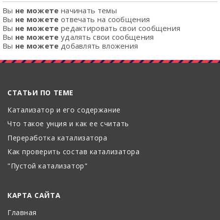
Вы
не можете
начинать темы
Вы
не можете
отвечать на сообщения
Вы
не можете
редактировать свои сообщения
Вы
не можете
удалять свои сообщения
Вы
не можете
добавлять вложения
СТАТЬИ ПО ТЕМЕ
Катализатор и его содержание
Что такое унция и как ее считать
Переработка катализатора
Как проверить состав катализатора
"Пустой катализатор"
КАРТА САЙТА
Главная