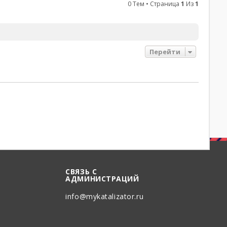
0 Тем • Страница
1
Из
1
Перейти
СВЯЗЬ С
АДМИНИСТРАЦИЙ
info@mykatalizator.ru