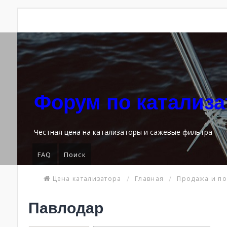
Форум по катализ
Честная цена на катализаторы и сажевые фильтра
FAQ
Поиск
Цена катализатора
Главная
Продажа и по
Павлодар