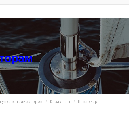
аторам
купка катализаторов
Казахстан
Павлодар