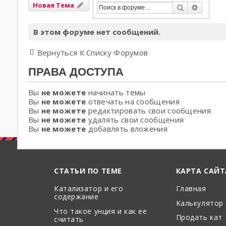
Новая Тема
Поиск
Расшир
В этом форуме нет сообщений.
Вернуться К Списку Форумов
ПРАВА ДОСТУПА
Вы
не можете
начинать темы
Вы
не можете
отвечать на сообщения
Вы
не можете
редактировать свои сообщения
Вы
не можете
удалять свои сообщения
Вы
не можете
добавлять вложения
СТАТЬИ ПО ТЕМЕ
КАРТА САЙТ
Катализатор и его
Главная
содержание
Калькулятор
Что такое унция и как ее
Продать кат
считать