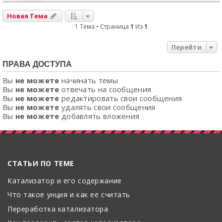
Новая Тема
1 Тема • Страница
1
Из
1
Перейти
ПРАВА ДОСТУПА
Вы
не можете
начинать темы
Вы
не можете
отвечать на сообщения
Вы
не можете
редактировать свои сообщения
Вы
не можете
удалять свои сообщения
Вы
не можете
добавлять вложения
СТАТЬИ ПО ТЕМЕ
Катализатор и его содержание
Что такое унция и как ее считать
Переработка катализатора